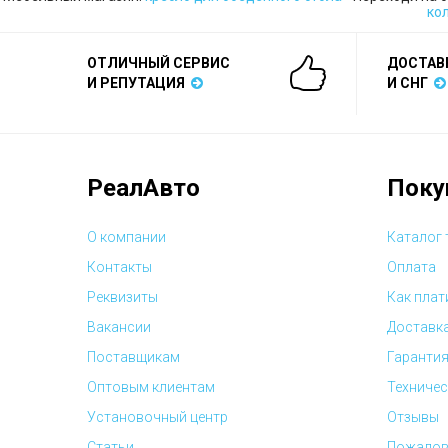
ко
ОТЛИЧНЫЙ СЕРВИС
ДОСТАВ
И РЕПУТАЦИЯ
И СНГ
РеалАвто
Поку
О компании
Каталог
Контакты
Оплата
Реквизиты
Как плат
Вакансии
Доставк
Поставщикам
Гарантия
Оптовым клиентам
Техничес
Установочный центр
Отзывы
Статьи
Пожалов