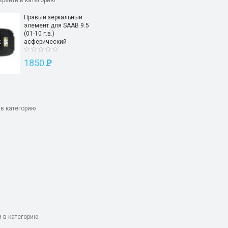
ерейти в категорию
Правый зеркальный
элемент для SAAB 9.5
(01-10 г.в.)
асферический
1850
P
 в категорию
 в категорию