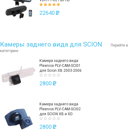
VDR-TY-02 Full HD
22640
P
Камеры заднего вида для SCION
Перейти в
категорию
Камера заднего вида
Pleervox PLV-CAM-SCI01
для Scion XB 2003-2006
2800
P
Камера заднего вида
Pleervox PLV-CAM-SCI02
для SCION XB и XD
2800
P