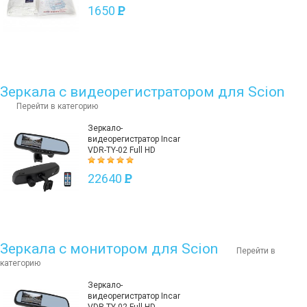
1650
P
Зеркала с видеорегистратором для Scion
Перейти в категорию
Зеркало-
видеорегистратор Incar
VDR-TY-02 Full HD
22640
P
Зеркала с монитором для Scion
Перейти в
категорию
Зеркало-
видеорегистратор Incar