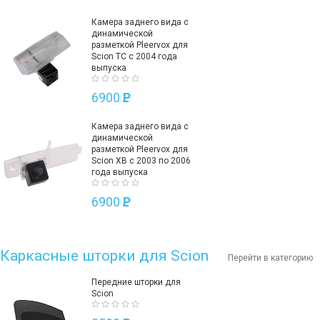
Камера заднего вида с
динамической
разметкой Pleervox для
Scion TC с 2004 года
выпуска
6900
P
Камера заднего вида с
динамической
разметкой Pleervox для
Scion XB с 2003 по 2006
года выпуска
6900
P
Каркасные шторки для Scion
Перейти в категорию
Передние шторки для
Scion