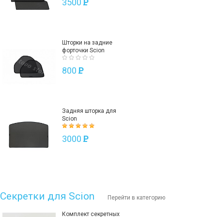
3500
P
Шторки на задние
форточки Scion
800
P
Задняя шторка для
Scion
3000
P
Секретки для Scion
Перейти в категорию
Комплект секретных