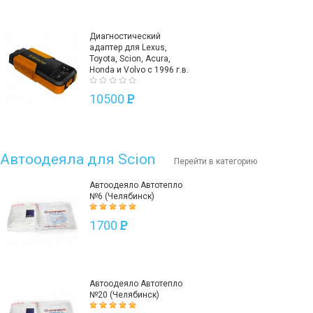
Диагностический
адаптер для Lexus,
Toyota, Scion, Acura,
Honda и Volvo с 1996 г.в.
10500
P
Автоодеяла для Scion
Перейти в категорию
Автоодеяло Автотепло
№6 (Челябинск)
1700
P
Автоодеяло Автотепло
№20 (Челябинск)