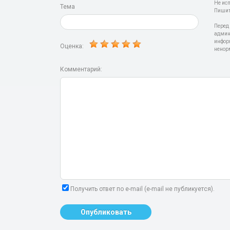
Не ис
Тема
Пишит
Перед
админ
инфор
Оценка:
ненор
Комментарий:
Получить ответ по e-mail (e-mail не публикуется).
Опубликовать