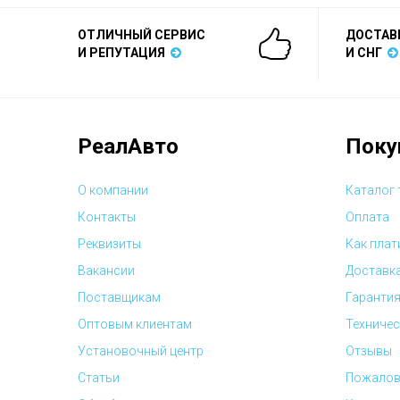
ОТЛИЧНЫЙ СЕРВИС
ДОСТАВ
И РЕПУТАЦИЯ
И СНГ
РеалАвто
Поку
О компании
Каталог
Контакты
Оплата
Реквизиты
Как плат
Вакансии
Доставк
Поставщикам
Гарантия
Оптовым клиентам
Техничес
Установочный центр
Отзывы
Статьи
Пожалов