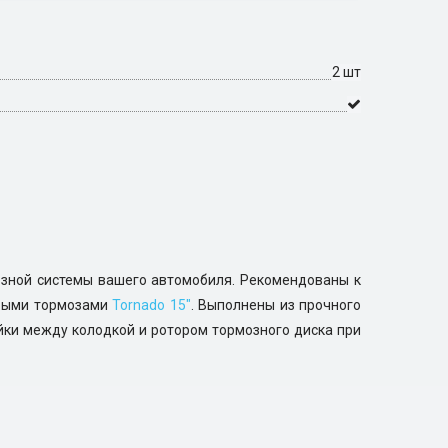
2 шт
зной системы вашего автомобиля. Рекомендованы к
ковыми тормозами
Tornado 15"
. Выполнены из прочного
йки между колодкой и ротором тормозного диска при