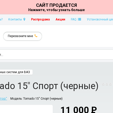
САЙТ ПРОДАЕТСЯ
Нажмите, чтобы узнать больше
ь?
Контакты
Распродажа
Акции
FAQ
Установочный це
Перезвоните мне
ных систем для ВАЗ
ado 15" Спорт (черные)
тор"
Модель:
Tornado 15" Спорт (черные)
11 000
P