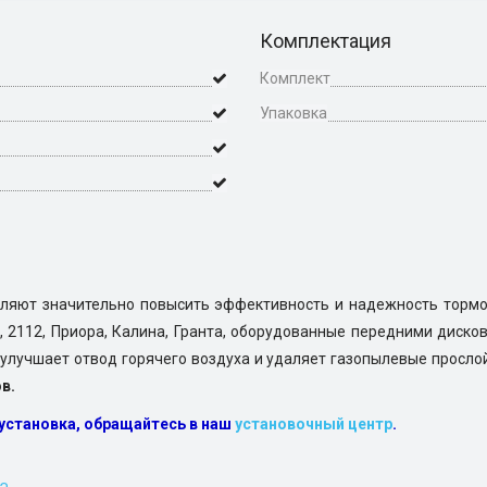
Комплектация
Комплект
Упаковка
ляют значительно повысить эффективность и надежность тормо
10, 2112, Приора, Калина, Гранта, оборудованные передними дис
 улучшает отвод горячего воздуха и удаляет газопылевые просло
в.
 установка, обращайтесь в наш
установочный центр
.