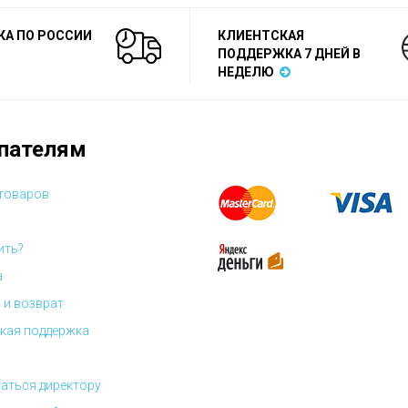
КА ПО РОССИИ
КЛИЕНТСКАЯ
ПОДДЕРЖКА 7 ДНЕЙ В
НЕДЕЛЮ
пателям
 товаров
ить?
а
 и возврат
кая поддержка
аться директору