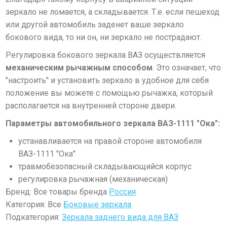
зеркало не ломается, а складывается. Т.е. если пешеход
или другой автомобиль заденет ваше зеркало
бокового вида, то ни он, ни зеркало не пострадают.
Регулировка бокового зеркала ВАЗ осуществляется
механическим рычажным способом
. Это означает, что
"настроить" и установить зеркало в удобное для себя
положение вы можете с помощью рычажка, который
располагается на внутренней стороне двери.
Параметры автомобильного зеркала ВАЗ-1111 "Ока":
устанавливается на правой стороне автомобиля
ВАЗ-1111 "Ока"
травмобезопасный складывающийся корпус
регулировка рычажная (механическая)
Бренд: Все товары бренда
Россия
Категория: Все
Боковые зеркала
Подкатегория:
Зеркала заднего вида для ВАЗ