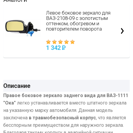
Левое боковое зеркало для
ВАЗ-2108-09 с золотистым
оттенком, обогревом и
повторителем поворота
1 342
P
Описание
Правое боковое зеркало заднего вида для ВАЗ-1111
"Ока"
легко устанавливается вместо штатного зеркала
на указанную марку автомобиля. Данная модель
заключена
в травмобезопасный корпус
, что является
бесспорным преимуществом для наружного зеркала.
Благодаря такому корпусу в аварийной ситуации