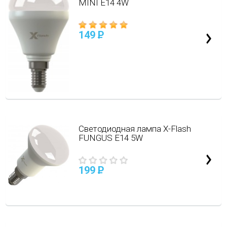
MINI E14 4W
149
P
Светодиодная лампа X-Flash
FUNGUS E14 5W
199
P