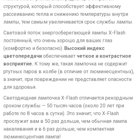
структурой, который способствует эффективному
рассеиванию тепла и снижению температуры внутри
лампы, тем самым увеличивается срок службы лампы.
Световой поток энергосберегающей лампы X-Flash
постоянный, что очень хорошо для ваших глаз
(комфортно и безопасно).
Высокий индекс
цветопередачи
обеспечивает
четкое и контрастное
восприятие
.
К тому же, такая лампочка не содержит
ртутных паров в колбе (в отличие от люминесцентных),
а значит, при повреждении не представляет опасности
для здоровья.
Cветодиодная лампочка X-Flash отличается
рекордным
сроком службы —
50 тысяч часов (около 20 лет при
работе по 8 часов в сутки)
.
Это значит, что X-Flash
прослужит вам в 50 раз дольше, чем обычная лампа
накаливания и в 6 раз дольше, чем компактная
люминесцентная лампа!