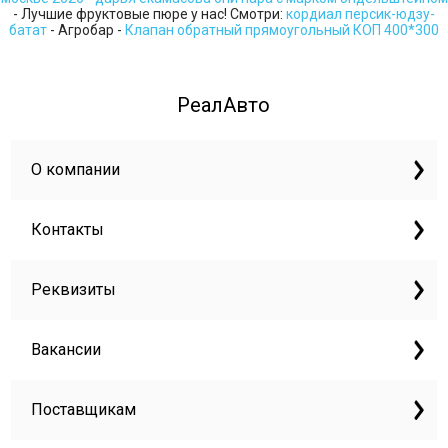
- Лучшие фруктовые пюре у нас! Смотри:
кордиал персик-юдзу-
батат
- Агробар -
Клапан обратный прямоугольный КОП 400*300
РеалАвто
О компании
Контакты
Реквизиты
Вакансии
Поставщикам