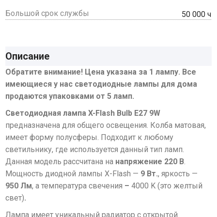
Большой срок службы
50 000 ч
Описание
Обратите внимание! Цена указана за 1 лампу. Все
имеющиеся у нас светодиодные лампы для дома
продаются упаковками от 5 ламп.
Светодиодная лампа X-Flash Bulb E27 9W
предназначена для общего освещения. Колба матовая,
имеет форму полусферы. Подходит к любому
светильнику, где используется данный тип ламп.
Данная модель рассчитана на
напряжение 220 В
.
Мощность диодной лампы X-Flash —
9 Вт.
, яркость —
950 Лм
, а температура свечения
–
4
000 K (это желтый
свет)
.
Лампа имеет уникальный радиатор с открытой