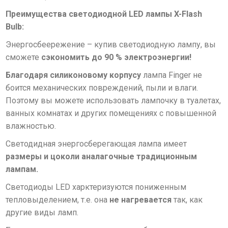
Преимущества cветодиодной LED лампы X-Flash
Bulb
:
Энергосбеережение – купив светодиодную лампу, вы
сможете
сэкономить до 90 % электроэнергии!
Благодаря силиконовому корпусу
лампа Finger не
боится механических повреждений, пыли и влаги.
Поэтому вы можете использовать лампочку в туалетах,
ванных комнатах и других помещениях с повышенной
влажностью.
Светодидная энергосберегающая лампа имеет
размеры и цоколи аналагочные традиционным
лампам.
Светодиоды LED харктеризуются пониженным
тепловыделением, т.е. она
не нагревается
так, как
другие виды ламп.