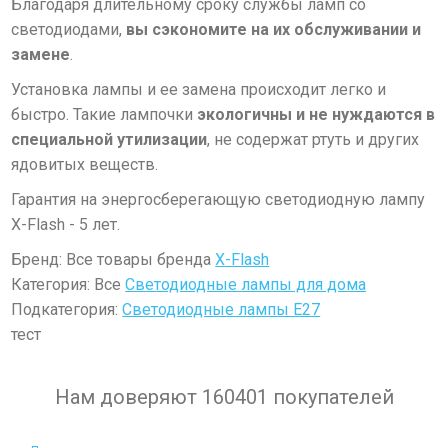
Благодаря длительному сроку службы ламп со
светодиодами,
вы сэкономите на их обслуживании и
замене
.
Установка лампы и ее замена происходит легко и
быстро. Такие лампочки
экологичны и не
нуждаются в
специальной утилизации
, не содержат ртуть и других
ядовитых веществ.
Гара
нтия на энергосберегающую светодиодную лампу
X-Flash - 5 лет.
Бренд: Все товары бренда
X-Flash
Категория: Все
Светодиодные лампы для дома
Подкатегория:
Светодиодные лампы E27
тест
Нам доверяют 160401 покупателей