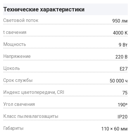
Технические характеристики
Световой поток
950 лм
t свечения
4000 K
Мощность
9 Вт
Напряжение
220 В
Цоколь
E27
Срок службы
50 000 ч
Индекс цветопередачи, CRI
75
Угол свечения
190º
Класс пылевлагозащиты
IP20
Габариты
110 × 60 мм