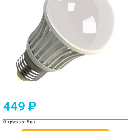
449
P
Отгрузка от 5 шт.