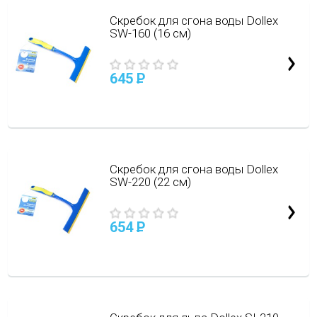
Скребок для сгона воды Dollex
SW-160 (16 см)
645
P
Скребок для сгона воды Dollex
SW-220 (22 см)
654
P