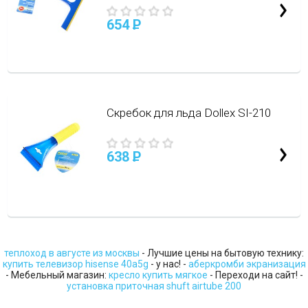
654
P
Скребок для льда Dollex SI-210
638
P
теплоход в августе из москвы
- Лучшие цены на бытовую технику:
купить телевизор hisense 40a5g
- у нас! -
аберкромби экранизация
- Мебельный магазин:
кресло купить мягкое
- Переходи на сайт! -
установка приточная shuft airtube 200