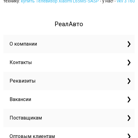
технику:
купить Телевизор Xiaomi L65M5-5ASP
- у нас! -
vkv 3 160
РеалАвто
О компании
Контакты
Реквизиты
Вакансии
Поставщикам
Оптовым клиентам