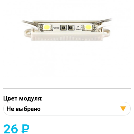
Цвет модуля:
26
P