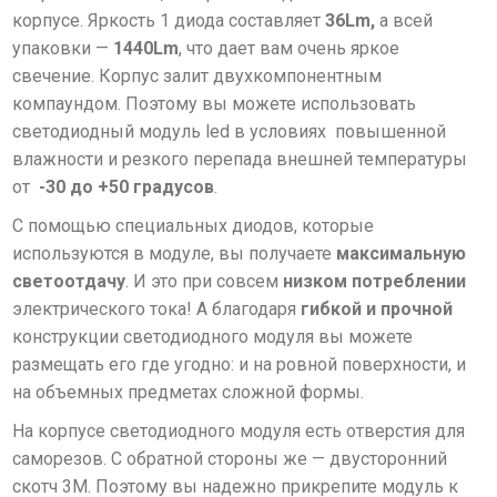
корпусе. Яркость 1 диода составляет
36Lm,
а всей
упаковки —
1440Lm
, что дает вам очень яркое
свечение. Корпус залит двухкомпонентным
компаундом. Поэтому вы можете использовать
светодиодный модуль led в условиях повышенной
влажности и резкого перепада внешней температуры
от
-30 до +50 градусов
.
С помощью специальных диодов, которые
используются в модуле, вы получаете
максимальную
светоотдачу
. И это при совсем
низком потреблении
электрического тока! А благодаря
гибкой и прочной
конструкции светодиодного модуля вы можете
размещать его где угодно: и на ровной поверхности, и
на объемных предметах сложной формы.
На корпусе светодиодного модуля есть отверстия для
саморезов. С обратной стороны же — двусторонний
скотч 3М. Поэтому вы надежно прикрепите модуль к