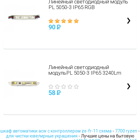
Линейный светодиодный модуль
PL 5050-3 IP65 RGB
90
P
Линейный светодиодный
модульPL 5050-3 IP65 3240Lm
58
P
шкаф автоматики acw с контроллером ze-fr-11 схема
-
7700 ryzen
-
для чистки ювелирные украшения
- Лучшие цены на бытовую