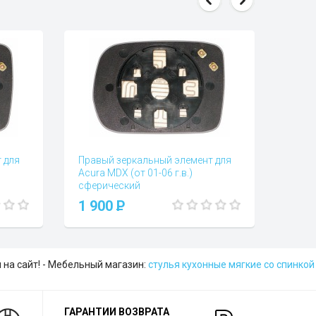
 для
Правый зеркальный элемент для
Acura MDX (от 01-06 г.в.)
сферический
Вопросы и отзывы (0)
1 900
P
 на сайт! - Мебельный магазин:
стулья кухонные мягкие со спинкой
ГАРАНТИИ ВОЗВРАТА