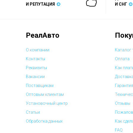
И РЕПУТАЦИЯ
И СНГ
РеалАвто
Поку
О компании
Каталог
Контакты
Оплата
Реквизиты
Как плат
Вакансии
Доставк
Поставщикам
Гарантия
Оптовым клиентам
Техничес
Установочный центр
Отзывы
Статьи
Пожалов
Обработка данных
Как сдел
FAQ