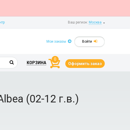
нтр
Ваш регион:
Москва
Мои заказы
Войти
0
КОРЗИНА
Оформить заказ
bea (02-12 г.в.)