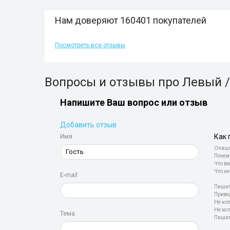
Нам доверяют 160401 покупателей
Посмотреть все отзывы
Вопросы и отзывы про Левый / 
Напишите Ваш вопрос или отзыв
Добавить отзыв
Как 
Имя
Опиши
Почем
Что ва
Что не
E-mail
Пишит
Приво
Не ко
Не ис
Тема
Пишит