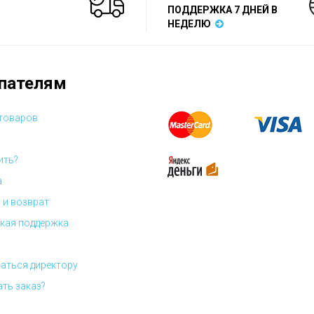
ПОДДЕРЖКА 7 ДНЕЙ В
НЕДЕЛЮ
пателям
 товаров
ить?
а
 и возврат
кая поддержка
аться директору
ать заказ?