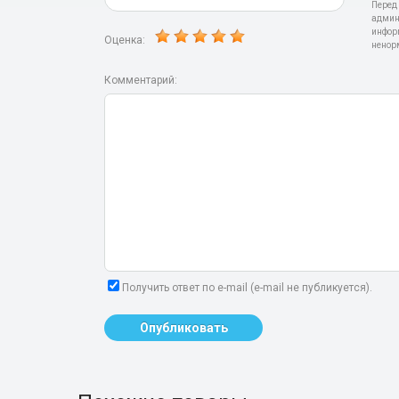
Перед
админ
инфор
Оценка:
ненор
Комментарий:
Получить ответ по e-mail (e-mail не публикуется).
Опубликовать