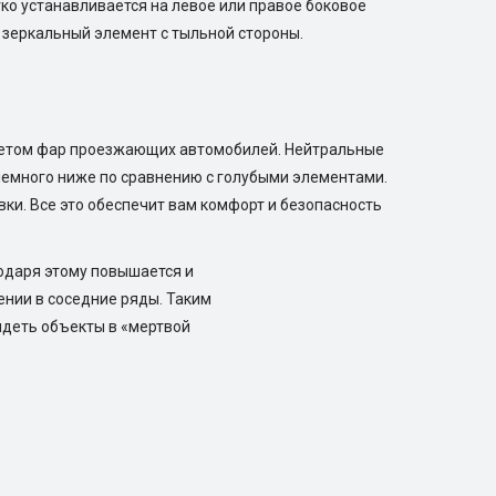
ко устанавливается на левое или правое боковое
 зеркальный элемент с тыльной стороны.
ветом фар проезжающих автомобилей. Нейтральные
 немного ниже по сравнению с голубыми элементами.
вки. Все это обеспечит вам комфорт и безопасность
годаря этому повышается и
ении в соседние ряды. Таким
идеть объекты в «мертвой