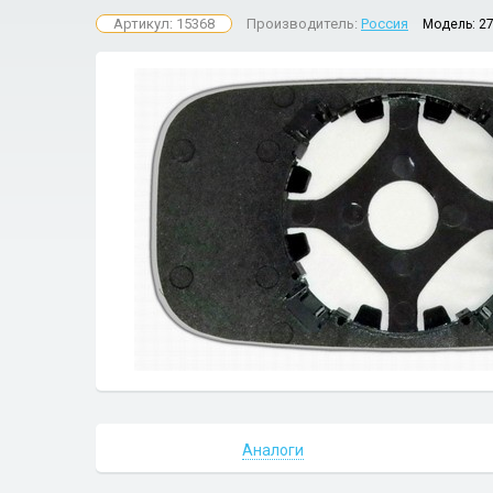
Артикул: 15368
Производитель:
Россия
Модель:
2
Аналоги