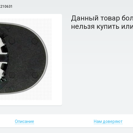
7210631
Данный товар бол
нельзя купить или
Описание
Нам доверяют