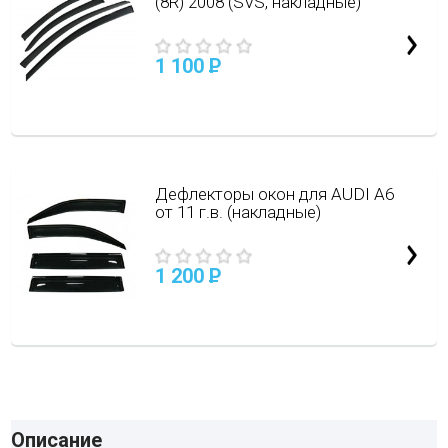
(8R) 2008 (SVS, накладные)
1 100
P
Дефлекторы окон для AUDI A6
от 11 г.в. (накладные)
1 200
P
Описание