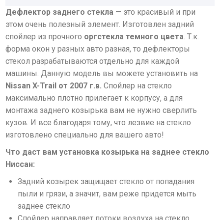
Дефлектор заднего стекла
— это красивый и при
этом очень полезный элемент. Изготовлен задний
спойлер из прочного
оргстекла темного цвета
. Т.к.
форма окон у разных авто разная, то дефлекторы
стекол разрабатываются отдельно для каждой
машины. Данную модель вы можете установить на
Nissan X-Trail от 2007 г.в.
Спойлер на стекло
максимально плотно прилегает к корпусу, а для
монтажа заднего козырька вам не нужно сверлить
кузов. И все благодаря тому, что лезвие на стекло
изготовлено специально для вашего авто!
Что даст вам установка козырька на заднее стекло
Ниссан:
Задний козырек защищает стекло от попадания
пыли и грязи, а значит, вам реже придется мыть
заднее стекло
Спойлер направляет потоки воздуха на стекло