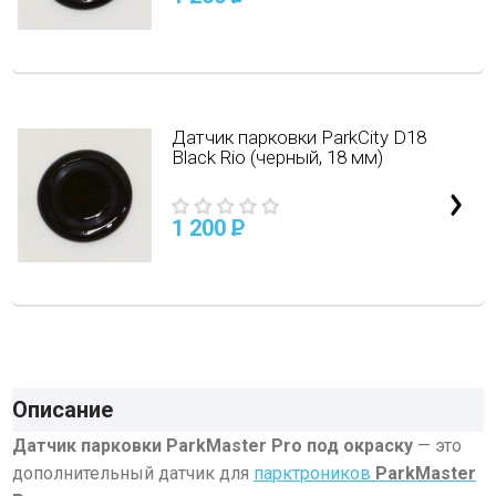
Датчик парковки ParkCity D18
Black Rio (черный, 18 мм)
1 200
P
Описание
Датчик парковки ParkMaster Pro под окраску
— это
дополнительный датчик для
парктроников
ParkMaster