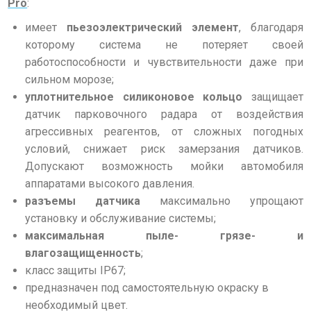
Pro
:
имеет
пьезоэлектрический элемент
, благодаря
которому система не потеряет своей
работоспособности и чувствительности даже при
сильном морозе;
уплотнительное силиконовое кольцо
защищает
датчик парковочного радара от воздействия
агрессивных реагентов, от сложных погодных
условий, снижает риск замерзания датчиков.
Допускают возможность мойки автомобиля
аппаратами высокого давления.
разъемы датчика
максимально упрощают
установку и обслуживание системы;
максимальная пыле- грязе- и
влагозащищенность
;
класс защиты IP67;
предназначен под самостоятельную окраску в
необходимый цвет.