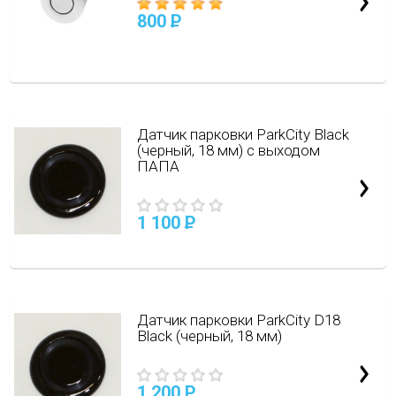
800
P
Датчик парковки ParkCity Black
(черный, 18 мм) с выходом
ПАПА
1 100
P
Датчик парковки ParkCity D18
Black (черный, 18 мм)
1 200
P