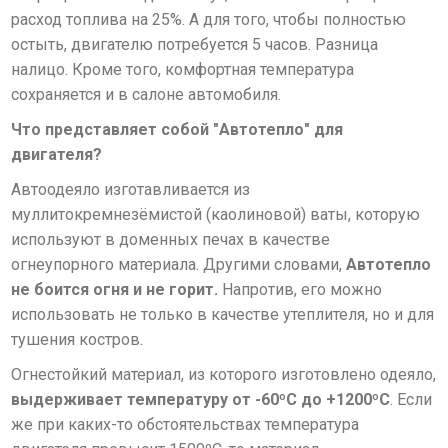
расход топлива на 25%. А для того, чтобы полностью
остыть, двигателю потребуется 5 часов. Разница
налицо. Кроме того, комфортная температура
сохраняется и в салоне автомобиля.
Что представляет собой "Автотепло" для
двигателя?
Автоодеяло изготавливается из
муллитокремнезёмистой (каолиновой) ваты, которую
используют в доменных печах в качестве
огнеупорного материала. Другими словами,
Автотепло
не боится огня и не горит.
Напротив, его можно
использовать не только в качестве утеплителя, но и для
тушения костров.
Огнестойкий материал, из которого изготовлено одеяло,
выдерживает температуру от -60ºС до +1200ºС
. Если
же при каких-то обстоятельствах температура