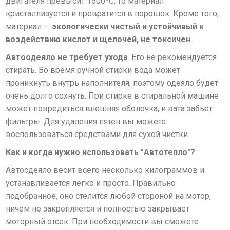
двигателя превысит 1500ºС, то материал
кристаллизуется и превратится в порошок. Кроме того,
материал —
экологически чистый и устойчивый к
воздействию кислот и щелочей, не токсичен
.
Автоодеяло не требует ухода
. Его не рекомендуется
стирать. Во время ручной стирки вода может
проникнуть внутрь наполнителя, поэтому одеяло будет
очень долго сохнуть. При стирке в стиральной машине
может повредиться внешняя оболочка, и вата забьет
фильтры. Для удаления пятен вы можете
воспользоваться средствами для сухой чистки.
Как и когда нужно использовать "Автотепло"?
Автоодеяло весит всего несколько килограммов и
устанавливается легко и просто. Правильно
подобранное, оно стелится любой стороной на мотор,
ничем не закрепляется и полностью закрывает
моторный отсек. При необходимости вы сможете