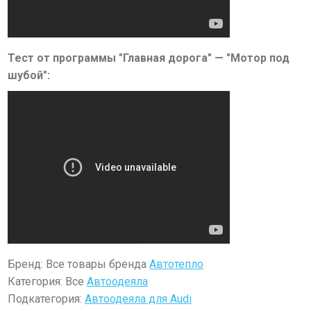
Тест от программы "Главная дорога" — "Мотор под
шубой":
Бренд: Все товары бренда
Автотепло
Категория: Все
Автоодеяла
Подкатегория:
Автоодеяла для Audi