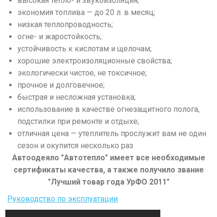
высокая тепло- и звукоизоляция;
экономия топлива — до 20 л. в месяц;
низкая теплопроводность;
огне- и жаростойкость;
устойчивость к кислотам и щелочам;
хорошие электроизоляционные свойства;
экологически чистое, не токсичное;
прочное и долговечное;
быстрая и несложная установка;
использование в качестве огнезащитного полога,
подстилки при ремонте и отдыхе;
отличная цена — утеплитель прослужит вам не один
сезон и окупится несколько раз.
Автоодеяло "Автотепло" имеет все необходимые
сертификаты качества, а также получило звание
"Лучший товар года УрФО 2011"
Руководство по эксплуатации