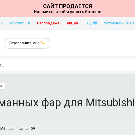
САЙТ ПРОДАЕТСЯ
Нажмите, чтобы узнать больше
ь?
Контакты
Распродажа
Акции
FAQ
Установочный це
Перезвоните мне
ок
анных фар для Mitsubishi 
Mitsubishi Lanсer 09