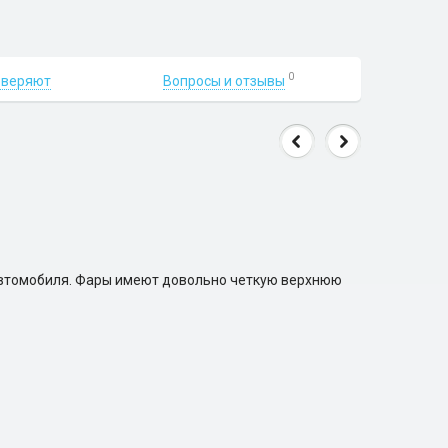
0
Вопросы и отзывы
оверяют
автомобиля. Фары имеют довольно четкую верхнюю