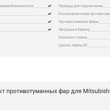
нормам безопасности
Провода для подключения
Кнопка включения противоту
Противотуманные фары
Заглушки в бампер
Комплект стяжек
Цоколь лампы H3
т противотуманных фар для Mitsubishi