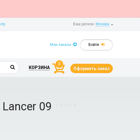
нтр
Ваш регион:
Москва
Мои заказы
Войти
0
КОРЗИНА
Оформить заказ
Lanсer 09