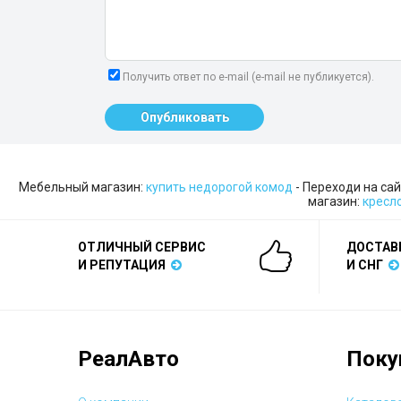
Получить ответ по e-mail (e-mail не публикуется).
Опубликовать
Мебельный магазин:
купить недорогой комод
- Переходи на сай
магазин:
кресл
ОТЛИЧНЫЙ СЕРВИС
ДОСТАВ
И РЕПУТАЦИЯ
И СНГ
РеалАвто
Поку