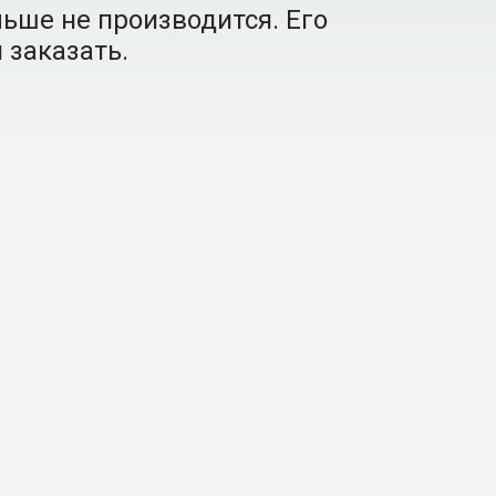
ьше не производится. Его
 заказать.