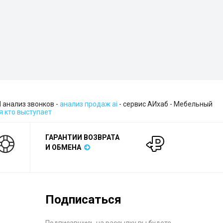
ИИ анализ звонков -
анализ продаж ai
- сервис АИхаб - Мебельный
я кто выступает
ГАРАНТИИ ВОЗВРАТА
И ОБМЕНА
Подписаться