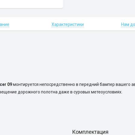
ание
Характеристики
Нам д
сer 09
монтируется непосредственно в передний бампер вашего 
свещение дорожного полотна даже в суровых метеоусловиях.
Комплектация