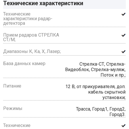
Технические характеристики
Технические
характеристики радар-
детектора
Прием радаров СТРЕЛКА
СТ/М;
Диапазоны К, Ка, Х, Лазер;
База данных камер
Стрелка-СТ, Стрелка-
Видеоблок, Стрелка-муляж,
Поток и пр.;
Питание
12 В, от прикуривателя, доп.
кабель скрытной
установки;
Режимы
Трасса, Город1, Город2,
Город3.
Технические