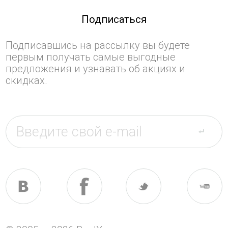
Подписаться
Подписавшись на рассылку вы будете
первым получать самые выгодные
предложения и узнавать об акциях и
скидках.