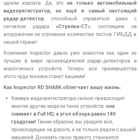
одном корпусе. Да, это
не только автомобильный
видеорегистратор, но ещё и самый настоящий
радар-детектор
, способный справиться даже с
сигналом радара
«Стрелка-СТ»
, состоящем на
вооружении на огромном количестве постов ГИБДД в
нашей стране!
Компания Inspector давно уже известна как один из
лучших в мире производителей радар-детекторов и
аналогичных устройств. Теперь все преимущества
этого чуда техники станут вашими!
Как Inspector RD SHARK облегчает вашу жизнь:
Камера видеорегистратора сильно превосходит
многие другие модели таких устройств:
она
снимает в Full HD, а угол обзора равен 140
градусам!
Таким образом, вы увидите всё,
происходящее на дороге, а не только рядом с вашей
машиной. Доказать свою правоту становится