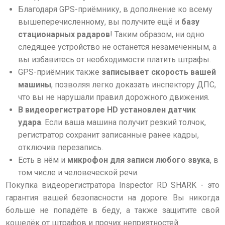
Благодаря GPS-приёмнику, в дополнение ко всему
вышеперечисленному, вы получите ещё и
базу
стационарных радаров
! Таким образом, ни одно
следящее устройство не останется незамеченным, а
вы избавитесь от необходимости платить штрафы.
GPS-приёмник также
записывает скорость вашей
машины
, позволяя легко доказать инспектору ДПС,
что вы не нарушали правил дорожного движения.
В видеорегистраторе HD установлен датчик
удара
. Если ваша машина получит резкий толчок,
регистратор сохранит записанные ранее кадры,
отключив перезапись.
Есть в нём и
микрофон для записи любого звука
, в
том числе и человеческой речи.
Покупка видеорегистратора Inspector RD SHARK - это
гарантия вашей безопасности на дороге. Вы никогда
больше не попадёте в беду, а также защитите свой
кошелёк от штрафов и прочих неприятностей.