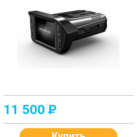
11 500
P
Купить