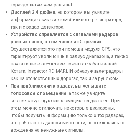
гораздо легче, чем раньше!
Дисплей 2.4 дюйма
, на котором вы увидите
информацию как с автомобильного регистратора,
так и с радар-детектора.
Устройство справляется с сигналами радаров
разных типов, в том числе и «Стрелки»
.
Осуществляется это при помощи модуля GPS, что
гарантирует увеличенный радиус диапазона, а также
почти полное отсутствие ложных срабатываний.
Кстати, Inspector RD MARLIN обнаруживаетрадары
как на отечественных дорогах, так и за рубежом.
При приближении к радару, вы услышите
голосовое оповещение
, а также увидите
соответствующую информацию на дисплее. При
этом можно отключить некоторые диапазоны,
чтобы получать информацию только о тех радарах,
что работают в данной местности, не отвлекаясь от
вождения на ненужные сигналы.