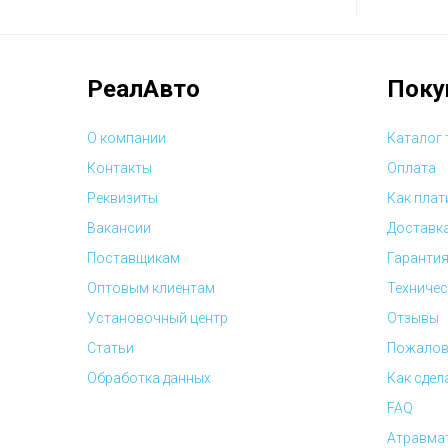
РеалАвто
Поку
О компании
Каталог
Контакты
Оплата
Реквизиты
Как плат
Вакансии
Доставк
Поставщикам
Гарантия
Оптовым клиентам
Техничес
Установочный центр
Отзывы
Статьи
Пожалов
Обработка данных
Как сдел
FAQ
Атравмат