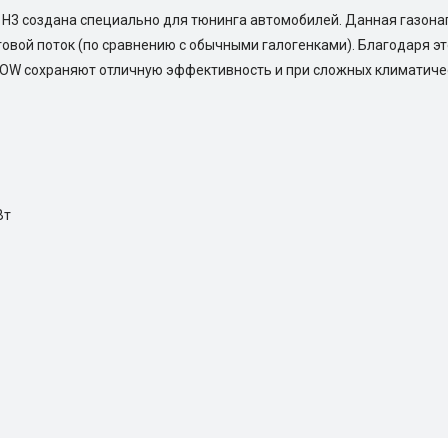
 Н3 создана специально для тюнинга автомобилей. Данная газона
етовой поток (по сравнению с обычными галогенками). Благодаря 
LLOW сохраняют отличную эффективность и при сложных климатическ
Вт