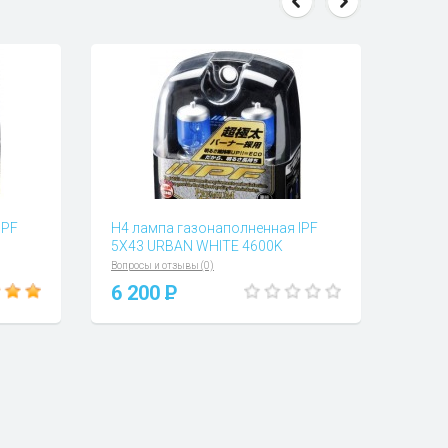
IPF
H4 лампа газонаполненная IPF
5X43 URBAN WHITE 4600K
Вопросы и отзывы (0)
6 200
P