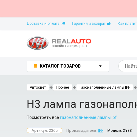
Доставка и оплата
Гарантия и возврат
Как платит
КАТАЛОГ ТОВАРОВ
Автосвет
Прочее
Газонаполненные лампы IPF
H3 лампа газонапол
Посмотреть все
газонаполненные лампы ipf
Артикул: 2365
Производитель:
IPF
Модель:
XY33