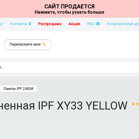
САЙТ ПРОДАЕТСЯ
Нажмите, чтобы узнать больше
ь?
Контакты
Распродажа
Акции
FAQ
Установочный це
Перезвоните мне
Лампы IPF 2400K
ненная IPF XY33 YELLOW