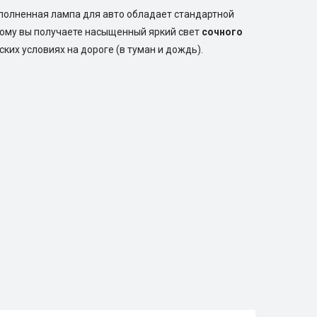
полненная лампа для авто обладает стандартной
этому вы получаете насыщенный яркий свет
сочного
их условиях на дороге (в туман и дождь).