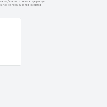
мации, без конкретики или содержащие
мативную лексику не принимаются.