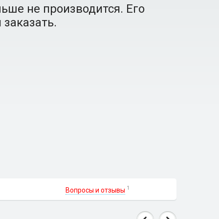
ьше не производится. Его
 заказать.
1
Вопросы и отзывы