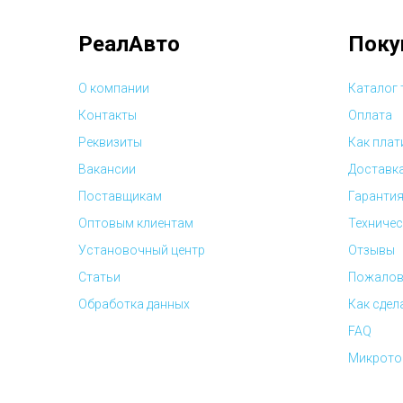
РеалАвто
Поку
О компании
Каталог
Контакты
Оплата
Реквизиты
Как плат
Вакансии
Доставк
Поставщикам
Гарантия
Оптовым клиентам
Техничес
Установочный центр
Отзывы
Статьи
Пожалов
Обработка данных
Как сдел
FAQ
Микрото