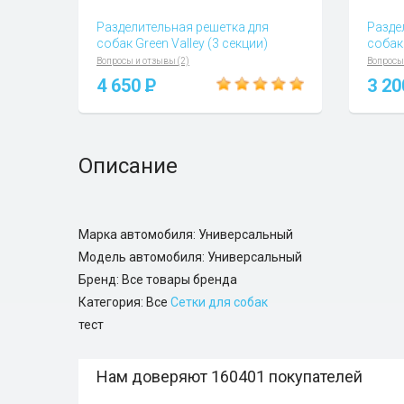
Разделительная решетка для
Разде
собак Green Valley (3 секции)
собак 
Вопросы и отзывы (2)
Вопросы
4 650
P
3 2
Описание
Марка автомобиля: Универсальный
Модель автомобиля: Универсальный
Бренд: Все товары бренда
Категория: Все
Сетки для собак
тест
Нам доверяют 160401 покупателей