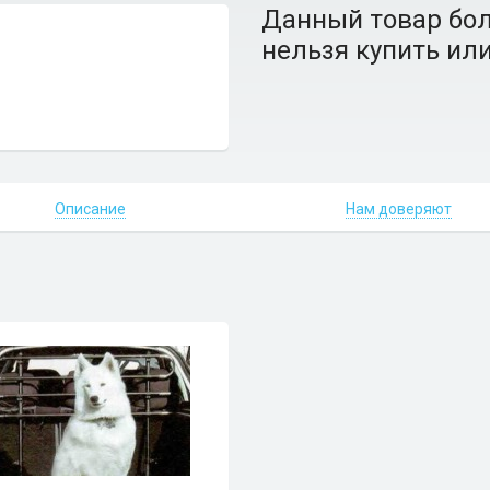
Данный товар бол
нельзя купить или
Описание
Нам доверяют