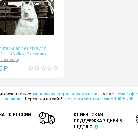
лительная решетка для
Green Valley (2 секции)
 и отзывы (0)
00
P
бытовую технику:
маленькая стиральная машинка
- у нас! -
смесь фо
зеркало
- Переходи на сайт! -
решетки металические 1000*700
КА ПО РОССИИ
КЛИЕНТСКАЯ
ПОДДЕРЖКА 7 ДНЕЙ В
НЕДЕЛЮ