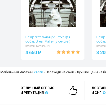
Разделительная решетка для
Разде
собак Green Valley (3 секции)
собак 
Вопросы и отзывы (2)
Вопросы
4 650
P
3 2
Мебельный магазин:
столи
- Переходи на сайт! - Лучшие цены на 
ОТЛИЧНЫЙ СЕРВИС
ДОСТАВ
И РЕПУТАЦИЯ
И СНГ