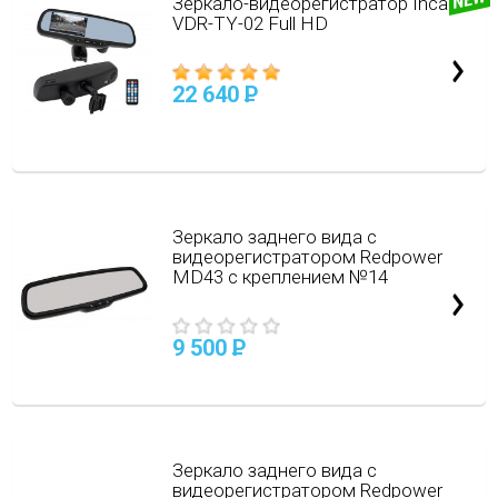
Зеркало-видеорегистратор Incar
VDR-TY-02 Full HD
22 640
P
Зеркало заднего вида с
видеорегистратором Redpower
MD43 с креплением №14
9 500
P
Зеркало заднего вида с
видеорегистратором Redpower