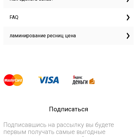
FAQ
ламинирование ресниц цена
Подписаться
Подписавшись на рассылку вы будете
первым получать самые выгодные