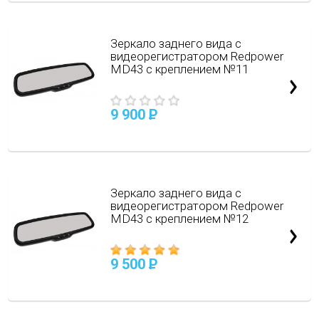
Зеркало заднего вида с
видеорегистратором Redpower
MD43 с креплением №11
9 900
P
Зеркало заднего вида с
видеорегистратором Redpower
MD43 с креплением №12
9 500
P