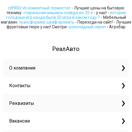
rdf800/vb комнатный термостат
- Лучшие цены на бытовую
технику:
стиральная машина славда ws 35 e
- у нас! -
история
голодных игр конда была 50 игра в каком году ?
- Мебельный
магазин:
трансформер шкаф кровать
- Переходи на сайт! - Лучшие
фруктовые пюре у нас! Смотри:
шоколадный сироп
- Агробар
РеалАвто
О компании
Контакты
Реквизиты
Вакансии