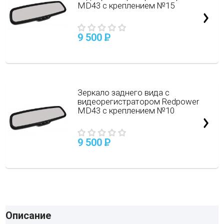
MD43 с креплением №15
9 500
P
Зеркало заднего вида с
видеорегистратором Redpower
MD43 с креплением №10
9 500
P
Описание