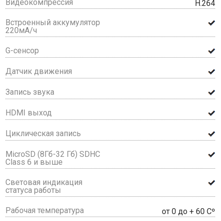
Видеокомпрессия
Н.264
Встроенный аккумулятор
220мА/ч
G-сенсор
Датчик движения
Запись звука
HDMI выход
Циклическая запись
MicroSD (8Гб-32 Гб) SDHC
Class 6 и выше
Световая индикация
статуса работы
Рабочая температура
от 0 до + 60 Сº