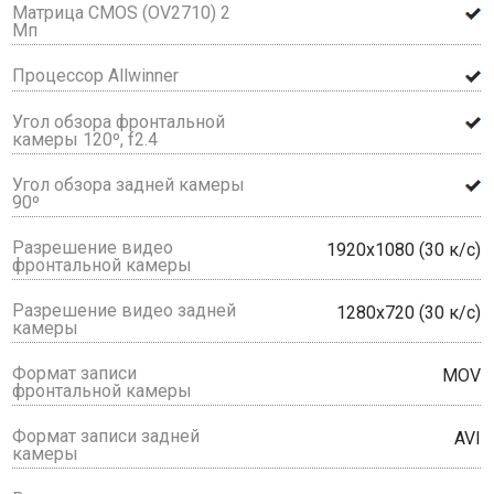
Матрица CMOS (OV2710) 2
Мп
Процессор Allwinner
Угол обзора фронтальной
камеры 120º, f2.4
Угол обзора задней камеры
90º
Разрешение видео
1920х1080 (30 к/с)
фронтальной камеры
Разрешение видео задней
1280х720 (30 к/с)
камеры
Формат записи
MOV
фронтальной камеры
Формат записи задней
AVI
камеры