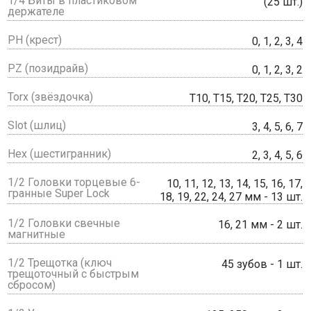
1/4 Биты в пластиковом
(25 шт.)
держателе
PH (крест)
0, 1, 2, 3, 4
PZ (позидрайв)
0, 1, 2, 3, 2
Torx (звёздочка)
T10, T15, T20, T25, T30
Slot (шлиц)
3, 4, 5, 6, 7
Hex (шестигранник)
2, 3, 4, 5, 6
1/2 Головки торцевые 6-
10, 11, 12, 13, 14, 15, 16, 17,
гранные Super Lock
18, 19, 22, 24, 27 мм - 13 шт.
1/2 Головки свечные
16, 21 мм - 2 шт.
магнитные
1/2 Трещотка (ключ
45 зубов - 1 шт.
трещоточный с быстрым
сбросом)