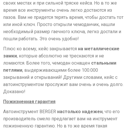
своих местах и при сильной тряске кейса. Но в то же
время все инструменты очень легко достаются из
пазов. Вам не придется терять время, чтобы достать тот
или иной ключ. Просто открыли чемоданчик, нашли
необходимый размер гаечного ключа, легко достали и
пошли работать. Это очень удобно!
Плюс ко всему, кейс закрывается
на металлические
замки
, которые абсолютно не трескаются и не
ломаются. Более того, чемодан оснащен
стальными
петлями
, выдерживающими более 100.000
закрываний и открываний! Другими словами, кейс с
автоинструментом прослужит вам очень и очень долго.
Доказано!
Пожизненная гарантия
Автоинструмент BERGER
настолько надежен
, что его
производитель смело предлагает вам на инструмент
пожизненную гарантию. Но в то же время такая