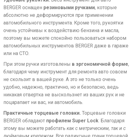
BERGER оснащен
резиновыми ручками
, которые
абсолютно не деформируются при применении
автомобильного инструмента. Кроме того, рукоятки
очень устойчивы к воздействию бензина и масла,
поэтому вы можете спокойно пользоваться набором
автомобильных инструментов BERGER даже в гараже
или на СТО.
При этом ручки изготовлены
в эргономичной форме
,
благодаря чему инструмент для ремонта авто совсем
не скользит в вашей руке. А это не только очень
удобно, надежно, практично, но и безопасно, ведь
никакая отвертка не выскользнет из ваших рук и не
поцарапает ни вас, ни автомобиль.
Практичные торцевые головки.
Торцевые головки
BERGER обладают
профилем Super Lock
. Благодаря
этому вы можете работать
как с метрическим, так и с
дюймовым крепежом
. Все радиусные грани торцевой