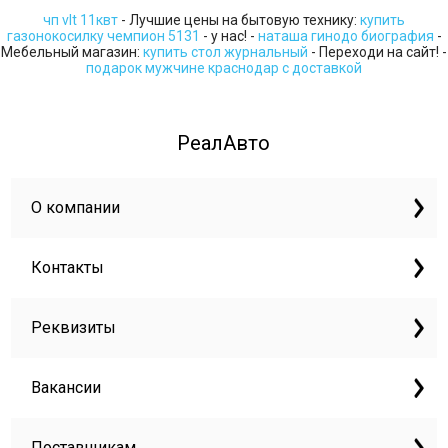
чп vlt 11квт
- Лучшие цены на бытовую технику:
купить
газонокосилку чемпион 5131
- у нас! -
наташа гинодо биография
-
Мебельный магазин:
купить стол журнальный
- Переходи на сайт! -
подарок мужчине краснодар с доставкой
РеалАвто
О компании
Контакты
Реквизиты
Вакансии
Поставщикам