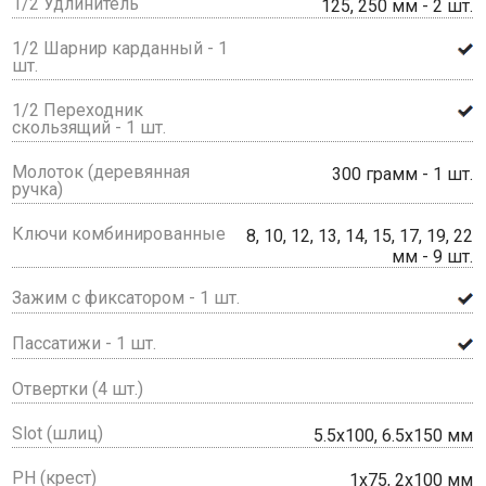
1/2 Удлинитель
125, 250 мм - 2 шт.
1/2 Шарнир карданный - 1
шт.
1/2 Переходник
скользящий - 1 шт.
Молоток (деревянная
300 грамм - 1 шт.
ручка)
Ключи комбинированные
8, 10, 12, 13, 14, 15, 17, 19, 22
мм - 9 шт.
Зажим с фиксатором - 1 шт.
Пассатижи - 1 шт.
Отвертки (4 шт.)
Slot (шлиц)
5.5x100, 6.5x150 мм
PH (крест)
1x75, 2x100 мм