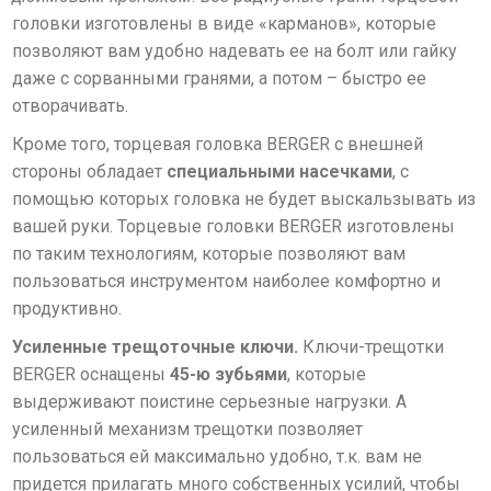
головки изготовлены в виде «карманов», которые
позволяют вам удобно надевать ее на болт или гайку
даже с сорванными гранями, а потом – быстро ее
отворачивать.
Кроме того, торцевая головка BERGER с внешней
стороны обладает
специальными насечками
, с
помощью которых головка не будет выскальзывать из
вашей руки. Торцевые головки BERGER изготовлены
по таким технологиям, которые позволяют вам
пользоваться инструментом наиболее комфортно и
продуктивно.
Усиленные трещоточные ключи.
Ключи-трещотки
BERGER оснащены
45-ю зубьями
, которые
выдерживают поистине серьезные нагрузки. А
усиленный механизм трещотки позволяет
пользоваться ей максимально удобно, т.к. вам не
придется прилагать много собственных усилий, чтобы