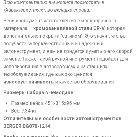
Всю комплектацию вы можете посмотреть в
«Характеристиках», во вкладке справа.
Весь инструмент изготовлен из высокопрочного
материала —
хромованадиевой стали CR-V
, которая
дополнительно покрыта "сатином". Это значит, что вы
получаете суперкачественный и надежный
автоинструмент, и вам не придется думать о его скорой
замене. Также такой ручной инструмент подойдет для
использования в автосервисах и на станциях
техобслуживания, где высоко ценится
износоустойчивость
и качество оборудования.
Размеры набора в чемодане
Размер кейса: 451x315x95 мм
Вес: 7.34 кг
Отличительные особенности автоинструментов
BERGER BG078-1214
Удобные рукоятки.
Весь инструмент для авто