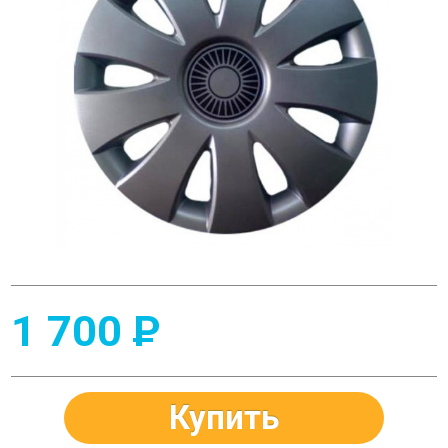
1 700
P
Купить