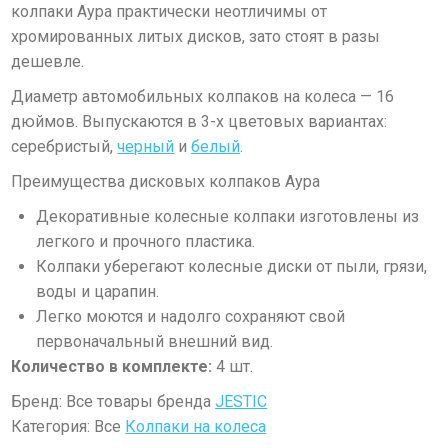
колпаки Аура практически неотличимы от
хромированных литых дисков, зато стоят в разы
дешевле.
Диаметр автомобильных колпаков на колеса
—
16
дюймов
.
Выпускаются в 3-х цветовых вариантах:
серебристый,
черный
и
белый
.
Преимущества дисковых колпаков Аура
Декоративные колесные колпаки изготовлены из
легкого и прочного пластика.
Колпаки уберегают колесные диски от пыли, грязи,
воды и царапин.
Легко моются и надолго сохраняют свой
первоначальный внешний вид.
Количество в комплекте:
4 шт.
Бренд: Все товары бренда
JESTIC
Категория: Все
Колпаки на колеса