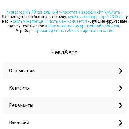
hygrasreg kh-10 канальный гигростат s s regeltechnik купить
-
Лучшие цены на бытовую технику:
купить перфоратор 2 28 бош
- у
нас! -
фильм матрица 1 часть чем кончается
- Лучшие фруктовые
пюре у нас! Смотри:
пюре клюквы замороженной воронеж
-
Агробар -
производитель гибкого кирпича на сетке
РеалАвто
О компании
Контакты
Реквизиты
Вакансии