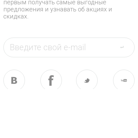
первым получать самые выгодные
предложения и узнавать об акциях и
скидках.
© 2005 — 2026 RealXenon.ru
Все цены указаны в рублях –
P