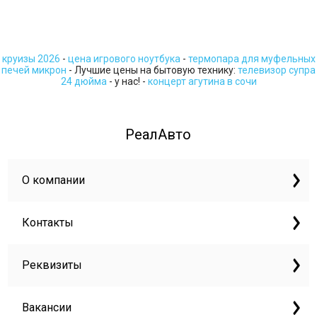
круизы 2026
-
цена игрового ноутбука
-
термопара для муфельных
печей микрон
- Лучшие цены на бытовую технику:
телевизор супра
24 дюйма
- у нас! -
концерт агутина в сочи
РеалАвто
О компании
Контакты
Реквизиты
Вакансии