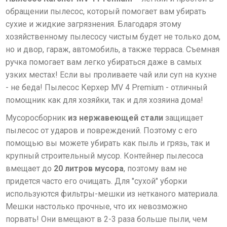
обращении пылесос, который помогает вам убирать
сухие и жидкие загрязнения. Благодаря этому
хозяйственному пылесосу чистым будет не только дом,
но и двор, гараж, автомобиль, а также терраса. Съемная
ручка помогает вам легко убираться даже в самых
узких местах!
Если вы проливаете чай или суп на кухне
- не беда!
Пылесос Керхер MV 4 Premium - отличный
помощник как для хозяйки, так и для хозяина дома!
Мусоросборник
из нержавеющей стали
защищает
пылесос от ударов и повреждений. Поэтому с его
помощью вы можете убирать как пыль и грязь, так и
крупный строительный мусор. Контейнер пылесоса
вмещает до
20 литров мусора
, поэтому вам не
придется часто его очищать. Для "сухой" уборки
используются фильтры-мешки из нетканого материала.
Мешки настолько прочные, что их невозможно
порвать! Они вмещают в 2-3 раза больше пыли, чем