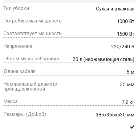
Тип уборки
Сухая и влажная
Потребляемая мощность
1000 Вт
Соответствует мощности
1600 Вт
Напряжение
220/240 В
Объем мусоросборника
20 л (нержавеющая сталь)
Длина кабеля
5 м
Номинальный диаметр
35 мм
принадлежностей
Масса
7.2 кг
Размеры (ДхШхВ)
385х365х530 мм