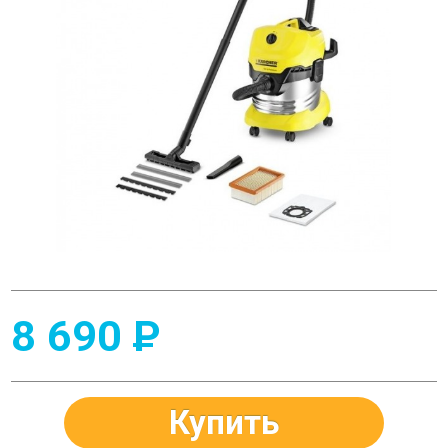
8 690
P
Купить