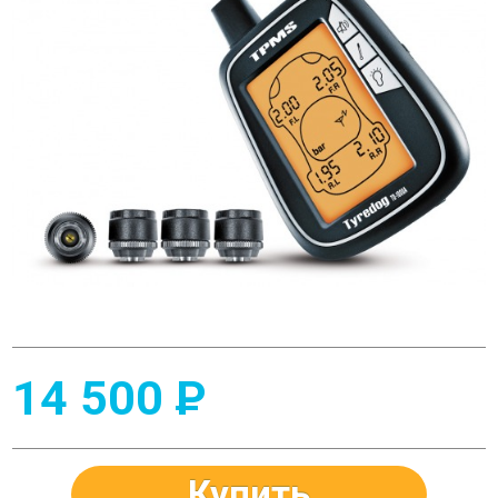
14 500
P
Купить