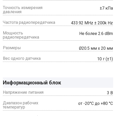
Точность измерения
±7 кПа
давления
Частота радиопередатчика
433.92 MHz ± 200k Hz
Мощность
Не более 2.6 dBm
радиопередатчика
Размеры
Ø20.5 мм х 20 мм
Вес одного датчика
10 г (±1)
Информационный блок
Напряжение питания
3 В
Диапазон рабочих
от -20°С до +80 °С
температур