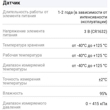
Датчик
Длительность работы от
1-2 года (в зависимости от
элемента питания
интенсивности
эксплуатации)
Напряжение элемента
3 В (CR1632)
питания
Температура хранения
от -40°С до +125 °С
Рабочая температура
от -40°С до +125 °С
Диапазон измеряемой
от -40°С до +125 °С
температуры
Точность измерения
±2°С
температуры
Влажность
95%
Диапазон измеряемого
0 ÷ 415 кПа
давления