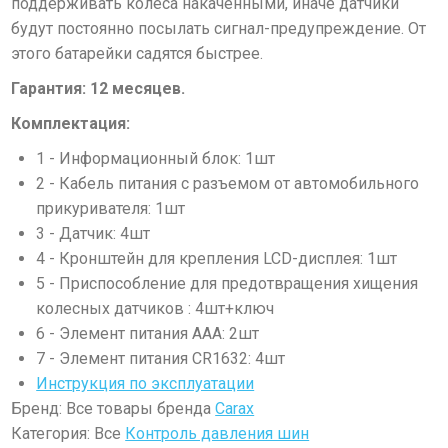
поддерживать колеса накаченными, иначе датчики
будут постоянно посылать сигнал-предупреждение. От
этого батарейки садятся быстрее.
Гарантия: 12 месяцев.
К
омплектация:
1 - Информационный блок: 1шт
2 - Кабель питания с разъемом от автомобильного
прикуривателя: 1шт
3 - Датчик: 4шт
4 - Кронштейн для крепления LCD-дисплея: 1шт
5 - Приспособление для предотвращения хищения
колесных датчиков : 4шт+ключ
6 - Элемент питания ААА: 2шт
7 - Элемент питания CR1632: 4шт
Инструкция по эксплуатации
Бренд: Все товары бренда
Carax
Категория: Все
Контроль давления шин