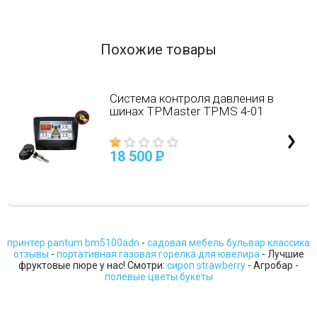
Похожие товары
Система контроля давления в
шинах TPMaster TPMS 4-01
18 500
P
принтер pantum bm5100adn
-
садовая мебель бульвар классика
отзывы
-
портативная газовая горелка для ювелира
- Лучшие
фруктовые пюре у нас! Смотри:
сироп strawberry
- Агробар -
полевые цветы букеты