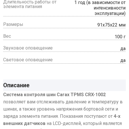
Длительность работы от
1 год (в зависимости от
элемента питания
интенсивности
эксплуатации)
Размеры
91х75х22 мм
Вес
100 г
Звуковое оповещение
да
Световое оповещение
да
Описание
С
истема контроля шин Carax TPMS CRX-1002
позволяет вам отслеживать давление и температуру в
шинах, а также уровень напряжения бортовой сети и
заряда элемента питания. Показания поступают от
4-х
внешних датчиков
на LCD-дисплей, который является