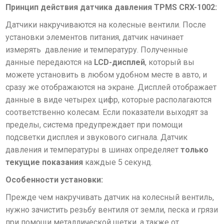
Принцип действия датчика давления TPMS CRX-1002:
Датчики накручиваются на колесные вентили. После
установки элементов питания, датчик начинает
измерять давление и температуру. Полученные
данные передаются на
LCD-дисплей
, который вы
можете установить в любом удобном месте в авто, и
сразу же отображаются на экране. Дисплей отображает
данные в виде четырех цифр, которые располагаются
соответственно колесам. Если показатели выходят за
пределы, система предупреждает при помощи
подсветки дисплея и звукового сигнала. Датчик
давления и температуры в шинах определяет
только
текущие показания
каждые 5 секунд.
Особенности установки:
Прежде чем накручивать датчик на колесный вентиль,
нужно зачистить резьбу вентиля от земли, песка и грязи
при помощи металлической щетки, а также от