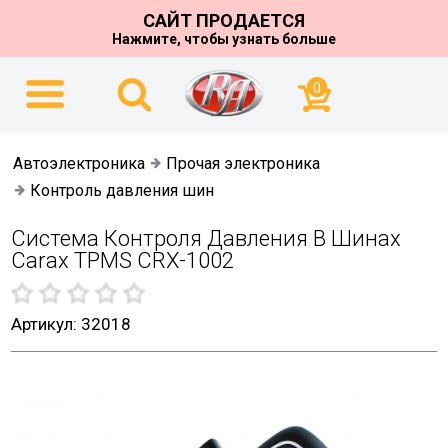
САЙТ ПРОДАЕТСЯ
Нажмите, чтобы узнать больше
0
Автоэлектроника
Прочая электроника
Контроль давления шин
Система Контроля Давления В Шинах
Carax TPMS CRX-1002
Артикул: 32018