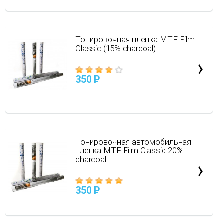
Тонировочная пленка MTF Film
Classic (15% charcoal)
350
P
Тонировочная автомобильная
пленка MTF Film Classic 20%
charcoal
350
P