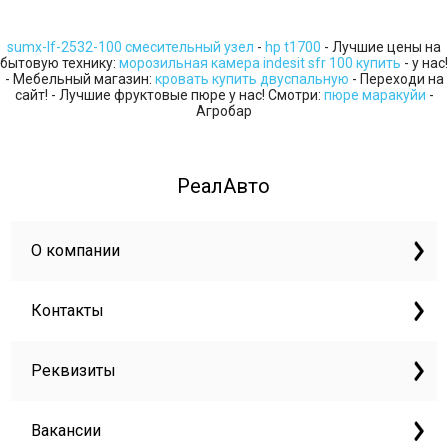
sumx-lf-2532-100 смесительный узел
-
hp t1700
- Лучшие цены на
бытовую технику:
морозильная камера indesit sfr 100 купить
- у нас!
- Мебельный магазин:
кровать купить двуспальную
- Переходи на
сайт! - Лучшие фруктовые пюре у нас! Смотри:
пюре маракуйи
-
Агробар
РеалАвто
О компании
Контакты
Реквизиты
Вакансии