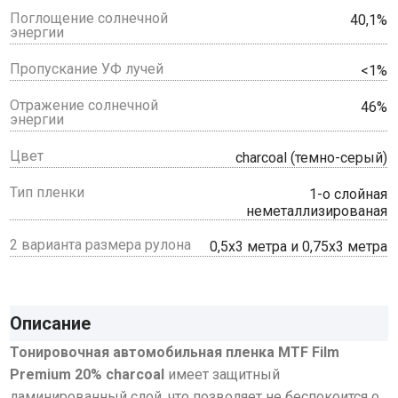
Поглощение солнечной
40,1%
энергии
Пропускание УФ лучей
<1%
Отражение солнечной
46%
энергии
Цвет
charcoal (темно-серый)
Тип пленки
1-о слойная
неметаллизированая
2 варианта размера рулона
0,5х3 метра и 0,75х3 метра
Описание
Тонировочная автомобильная пленка MTF Film
Premium 20% charcoal
имеет защитный
ламинированный слой, что позволяет не беспокоится о