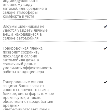
индивидуальности
внешнему виду
автомобиля, создание в
салоне атмосферы
комфорта и уюта
Злоумышленникам не
удастся увидеть личные
вещи, находящиеся в
салоне автомобиля
Тонировочная пленка
позволит сохранить
прохладу в салоне
автомобиля даже в
солнечный день и
увеличить эффективность
работы кондиционера
Тонированные стекла
защитят Ваши глаза от
яркого солнечного света,
бликов, света фар в темное
время суток, а также
обезопасят от воздействия
вредных
ультрафиолетовых лучей