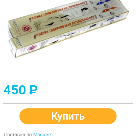
450
P
Купить
Доставка по
Москве
: