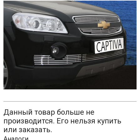
Данный товар больше не
производится. Его нельзя купить
или заказать.
Аналоги