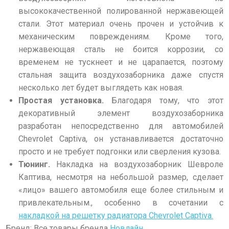
высококачественной полированной нержавеющей
стали. Этот материал очень прочен и устойчив к
механическим повреждениям. Кроме того,
нержавеющая сталь не боится коррозии, со
временем не тускнеет и не царапается, поэтому
стальная защита воздухозаборника даже спустя
несколько лет будет выглядеть как новая.
Простая установка.
Благодаря тому, что этот
декоративный элемент воздухозаборника
разработан непосредственно для автомобилей
Chevrolet Captiva, он устанавливается достаточно
просто и не требует подгонки или сверления кузова.
Тюнинг.
Накладка на воздухозаборник Шевроле
Каптива, несмотря на небольшой размер, сделает
«лицо» вашего автомобиля еще более стильным и
привлекательным.
, особенно в сочетании с
накладкой на решетку радиатора Chevrolet Captiva.
Бренд: Все товары бренда
Новлайн