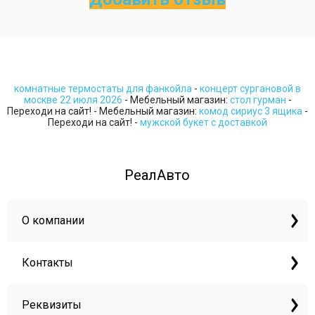
комнатные термостаты для фанкойла
-
концерт сургановой в
москве 22 июля 2026
- Мебельный магазин:
стол гурман
-
Переходи на сайт! - Мебельный магазин:
комод сириус 3 ящика
-
Переходи на сайт! -
мужской букет с доставкой
РеалАвто
О компании
Контакты
Реквизиты