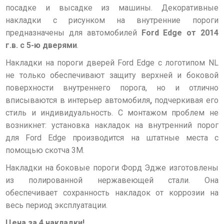
посадке и высадке из машины. Декоративные
накладки с рисунком на внутренние пороги
предназначены для автомобилей
Ford Edge
от 2014
г.в.
с 5-ю дверями
.
Накладки на пороги дверей Ford Edge с логотипом NL
не только обеспечивают защиту верхней и боковой
поверхности внутреннего порога, но и отлично
вписываются в интерьер автомобиля
,
подчеркивая его
стиль и индивидуальность. C монтажом проблем не
возникнет: установка накладок на внутренний порог
для Ford Edge производится на штатные места с
помощью скотча 3M.
Накладки на боковые пороги Форд Эдже изготовлены
из полированной нержавеющей стали. Она
обеспечивает сохранность накладок от коррозии на
весь период эксплуатации.
Цена за 4 накладки!