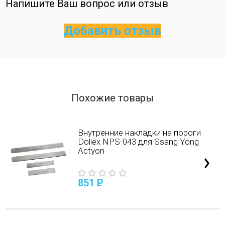
Напишите Ваш вопрос или отзыв
Добавить отзыв
Похожие товары
Внутренние накладки на пороги
Dollex NPS-043 для Ssang Yong
Actyon
851
P