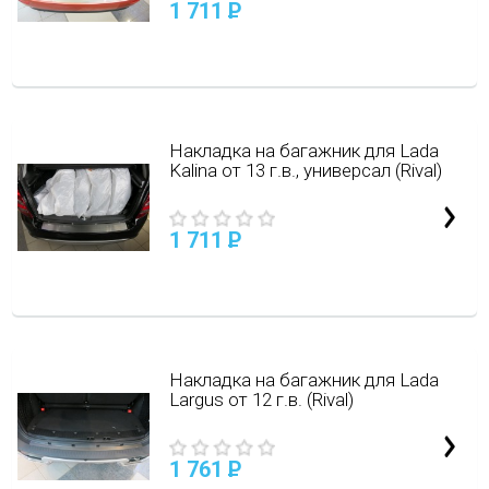
1 711
P
Накладка на багажник для Lada
Kalina от 13 г.в., универсал (Rival)
1 711
P
Накладка на багажник для Lada
Largus от 12 г.в. (Rival)
1 761
P