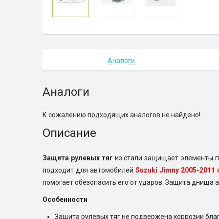
Аналоги
Аналоги
К сожалению подходящих аналогов не найдено!
Описание
Защита рулевых тяг
из стали защищает элементы по
п
одходит для автомобилей
Suzuki Jimny 2005-2011 
помогает обезопасить его от ударов. Защита днища 
Особенности
Защита рулевых тяг не подвержена коррозии бла