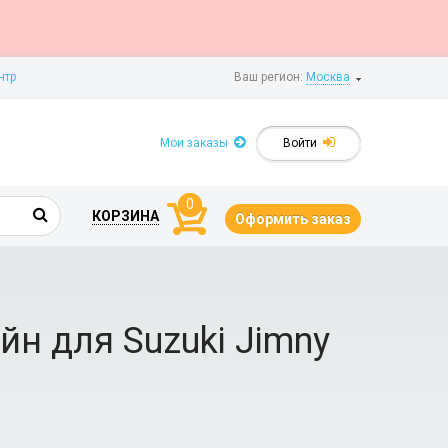
нтр
Ваш регион:
Москва
Мои заказы
Войти
0
КОРЗИНА
Оформить заказ
н для Suzuki Jimny