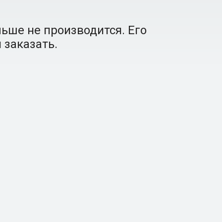
ьше не производится. Его
 заказать.