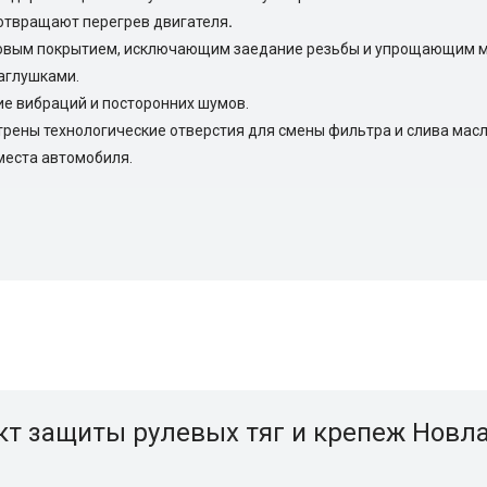
отвращают перегрев двигателя
.
овым покрытием, исключающим заедание резьбы и упрощающим м
аглушками.
е вибраций и посторонних шумов.
рены технологические отверстия для смены фильтра и слива масл
места автомобиля.
 защиты рулевых тяг и крепеж Новлайн