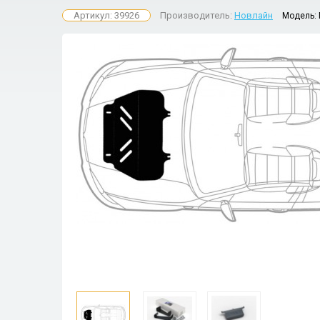
Артикул: 39926
Производитель:
Новлайн
Модель: