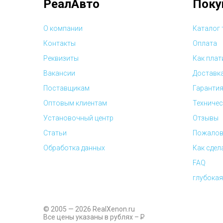
РеалАвто
Поку
О компании
Каталог
Контакты
Оплата
Реквизиты
Как плат
Вакансии
Доставк
Поставщикам
Гарантия
Оптовым клиентам
Техничес
Установочный центр
Отзывы
Статьи
Пожалов
Обработка данных
Как сдел
FAQ
глубокая
© 2005 — 2026 RealXenon.ru
Все цены указаны в рублях –
P