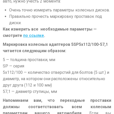
авто, нужно учесть 2 момента:
Очень точно измерить параметры колесных дисков.
Правильно прочесть маркировку проставок под
диски.
Как измерить все необходимые параметры —
смотрите
по ссылке
.
Маркировка колесных адаптеров
5SP5х112/100-57,1
читается следующим образом:
5
— толщина проставки, мм
SP
— серия
5х112/100
— количество отверстий для болтов (5 шт.) и
диаметр, на котором они расположены относительно
друг друга (112 и 100 мм)
57,1
— диаметр ступицы, мм
Напоминаем вам, что переходные проставки
должны соответствовать всем колесным
параметрам вашего автомобиля.
Если вы