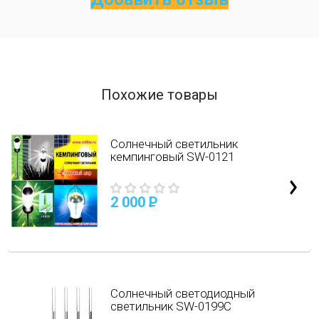
Похожие товары
Солнечный светильник
кемпинговый SW-0121
2 000
P
Солнечный светодиодный
светильник SW-0199C