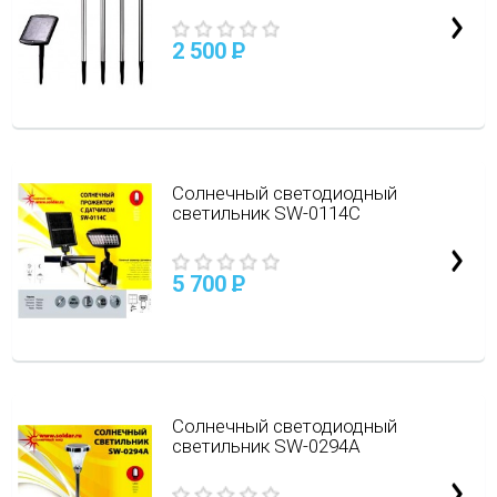
2 500
P
Солнечный светодиодный
светильник SW-0114С
5 700
P
Солнечный светодиодный
светильник SW-0294А