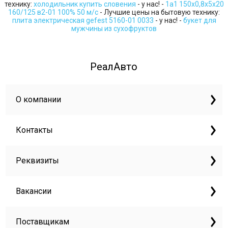
технику:
холодильник купить словения
- у нас! -
1a1 150х0,8х5х20
160/125 в2-01 100% 50 м/с
- Лучшие цены на бытовую технику:
плита электрическая gefest 5160-01 0033
- у нас! -
букет для
мужчины из сухофруктов
РеалАвто
О компании
Контакты
Реквизиты
Вакансии
Поставщикам