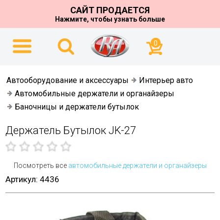
САЙТ ПРОДАЕТСЯ
Нажмите, чтобы узнать больше
0
Автооборудование и аксессуары
Интерьер авто
Автомобильные держатели и органайзеры
Баночницы и держатели бутылок
Держатель Бутылок JK-27
Посмотреть все
автомобильные держатели и органайзеры
Артикул: 4436