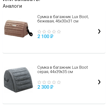
Аналоги
Сумка в багажник Lux Boot,
бежевая, 46х30х31 см
2 100
P
Сумка в багажник Lux Boot
серая, 44х39х35 см
2 300
P