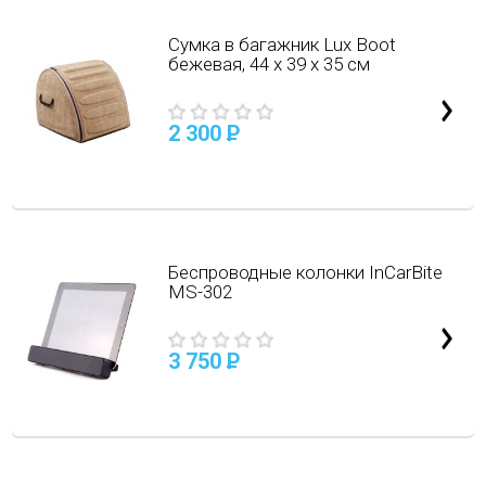
Сумка в багажник Lux Boot
бежевая, 44 х 39 х 35 см
2 300
P
Беспроводные колонки InCarBite
MS-302
3 750
P