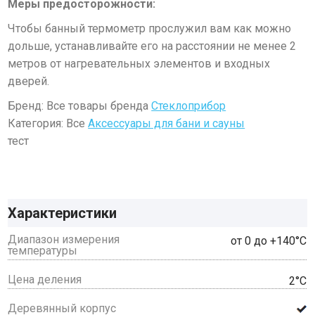
Меры предосторожности:
Чтобы банный термометр прослужил вам как можно
дольше, устанавливайте его на расстоянии не менее 2
метров от нагревательных элементов и входных
дверей.
Бренд: Все товары бренда
Стеклоприбор
Категория: Все
Аксессуары для бани и сауны
тест
Характеристики
Диапазон измерения
от 0 до +140°С
температуры
Цена деления
2°С
Деревянный корпус