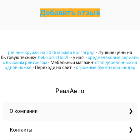
Добавить отзыв
речные круизы на 2026 москва волгоград
- Лучшие цены на
бытовую технику:
beko bdin16520
- у нас! -
средневековые сериалы
с высоким рейтингом
- Мебельный магазин:
стол деревянный на
одной ножке
- Переходи на сайт! -
огромные букеты краснодар
РеалАвто
О компании
Контакты