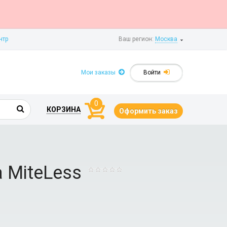
нтр
Ваш регион:
Москва
Мои заказы
Войти
0
КОРЗИНА
Оформить заказ
 MiteLess