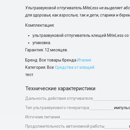
Ультразвуковой отпугиватель MiteLess не выделяет аб
для здоровья, как взрослые, так и дети, старики и бе
Комплектация:
ультразвуковой отпугиватель клещей MiteLess со
упаковка.
Гарантия: 12 месяцев.
Бренд: Все товары бренда
Италия
Категория: Все
Средства от клещей
тест
Технические характеристики
Дальность действия отпугивателя
Тип ультразвукового генератора
импульс
Источник питания
Продолжительность автономной работы