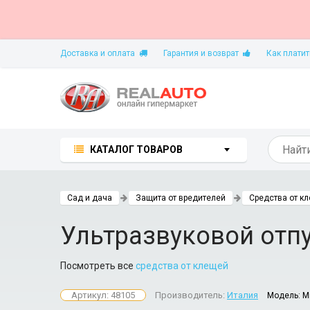
Доставка и оплата
Гарантия и возврат
Как платит
КАТАЛОГ ТОВАРОВ
Сад и дача
Защита от вредителей
Средства от к
Ультразвуковой отп
Посмотреть все
средства от клещей
Артикул: 48105
Производитель:
Италия
Модель:
M