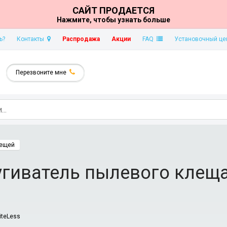
САЙТ ПРОДАЕТСЯ
Нажмите, чтобы узнать больше
ь?
Контакты
Распродажа
Акции
FAQ
Установочный це
Перезвоните мне
лещей
угиватель пылевого клеща
iteLess