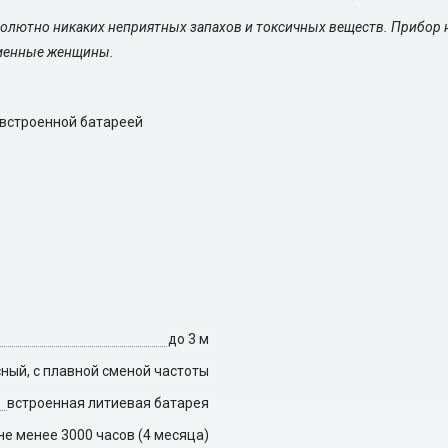
солютно никаких неприятных запахов и токсичных веществ. Прибор н
ременные женщины.
 встроенной батареей
до 3 м
ный, с плавной сменой частоты
встроенная литиевая батарея
не менее 3000 часов (4 месяца)