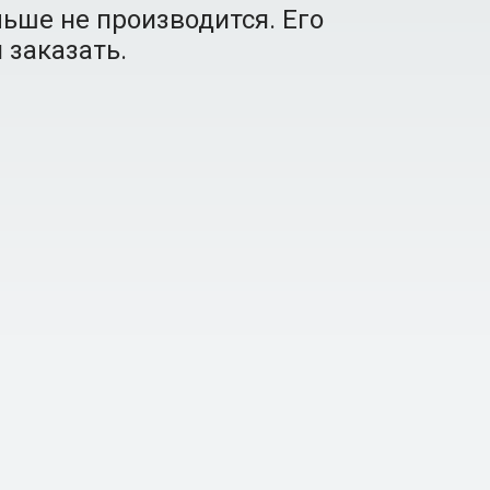
ьше не производится. Его
 заказать.