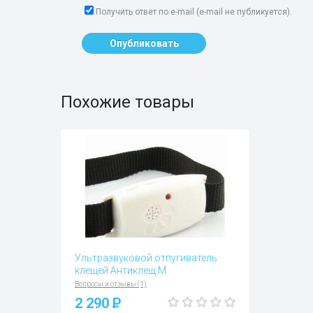
Получить ответ по e-mail (e-mail не публикуется).
Опубликовать
Похожие товары
Ультразвуковой отпугиватель
клещей Антиклещ М
Вопросы и отзывы (1)
2 290
P