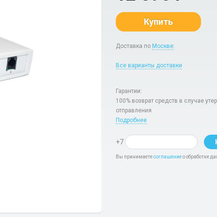
Купить
Доставка по
Москве
:
Все варианты доставки
Гарантии:
100% возврат средств в случае уте
отправления
Подробнее
+7
Вы принимаете
соглашение
о обработке да