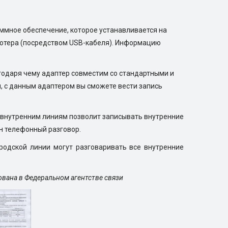
аммное обеспечение, которое устанавливается на
ьютера (посредством USB-кабеля). Информацию
годаря чему адаптер совместим со стандартными и
, с данным адаптером вы сможете вести запись
к внутренним линиям позволит записывать внутренние
н телефонный разговор.
родской линии могут разговаривать все внутренние
вана в Федеральном агентстве связи