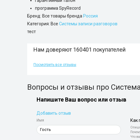
гарантийный талон
программа SpyRecord
Бренд: Все товары бренда
Россия
Категория: Все
Системы записи разговоров
тест
Нам доверяют 160401 покупателей
Посмотреть все отзывы
Вопросы и отзывы про Система
Напишите Ваш вопрос или отзыв
Добавить отзыв
Как 
Имя
Опиши
Почем
Что ва