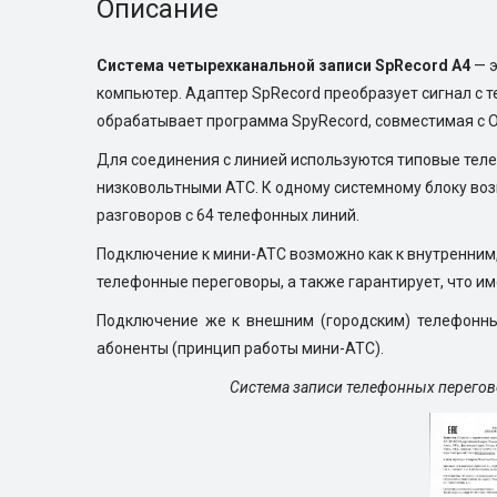
Описание
Система четырехканальной записи SpRecord A4
— э
компьютер. Адаптер SpRecord преобразует сигнал с 
обрабатывает программа SpyRecord, совместимая с 
Для соединения с линией используются типовые тел
низковольтными АТС. К одному системному блоку воз
разговоров с 64 телефонных линий.
Подключение к мини-АТС возможно как к внутренним,
телефонные переговоры, а также гарантирует, что и
Подключение же к внешним (городским) телефонным
абоненты (принцип работы мини-АТС).
Система записи телефонных перегов