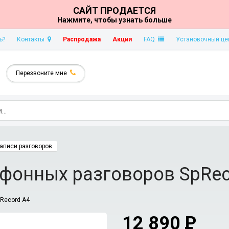
САЙТ ПРОДАЕТСЯ
Нажмите, чтобы узнать больше
ь?
Контакты
Распродажа
Акции
FAQ
Установочный це
Перезвоните мне
аписи разговоров
ефонных разговоров SpRec
Record A4
12 890
P