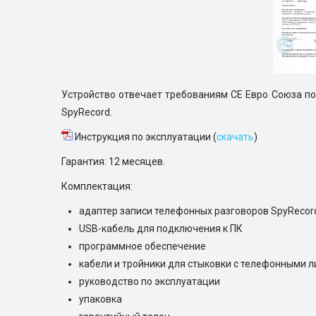
Устройство отвечает требованиям CE Евро Союза по
SpyRecord.
Инструкция по эксплуатации (
скачать
)
Гарантия: 12 месяцев.
Комплектация:
адаптер записи телефонных разговоров SpyRecor
USB-кабель для подключения к ПК
программное обеспечение
кабели и тройники для стыковки с телефонными 
руководство по эксплуатации
упаковка