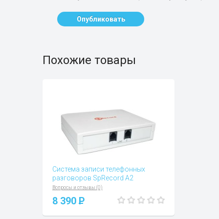
Опубликовать
Похожие товары
Система записи телефонных
разговоров SpRecord A2
Вопросы и отзывы (0)
8 390
P