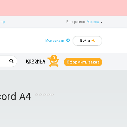
нтр
Ваш регион:
Москва
Мои заказы
Войти
0
КОРЗИНА
Оформить заказ
ord A4