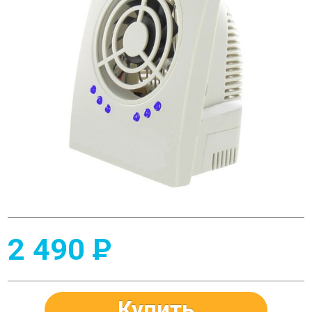
2 490
P
Купить