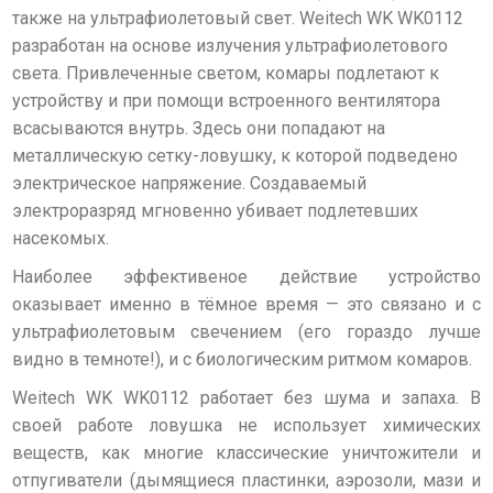
также на ультрафиолетовый свет. Weitech WK WK0112
разработан на основе излучения ультрафиолетового
света. Привлеченные светом, комары подлетают к
устройству и при помощи встроенного вентилятора
всасываются внутрь. Здесь они попадают на
металлическую сетку-ловушку, к которой подведено
электрическое напряжение. Создаваемый
электроразряд мгновенно убивает подлетевших
насекомых.
Наиболее эффективеное действие устройство
оказывает именно в тёмное время — это связано и с
ультрафиолетовым свечением (его гораздо лучше
видно в темноте!), и с биологическим ритмом комаров.
Weitech WK WK0112 работает без шума и запаха. В
своей работе ловушка не использует химических
веществ, как многие классические уничтожители и
отпугиватели (дымящиеся пластинки, аэрозоли, мази и