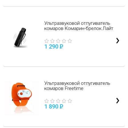
Ультразвуковой отпугиватель
комаров Комарин-брелок Лайт
1 290
P
Ультразвуковой отпугиватель
комаров Freetime
1 890
P