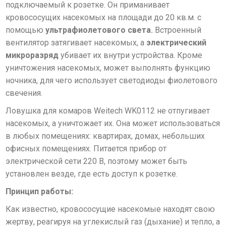
подключаемый к розетке. Он приманивает
кровососущих насекомых на площади до 20 кв.м. с
помощью
ультрафиолетового света.
Встроенный
вентилятор затягивает насекомых, а
электрический
микроразряд
убивает их внутри устройства. Кроме
уничтожения насекомых, может выполнять функцию
ночника, для чего использует светодиоды фиолетового
свечения.
Ловушка для комаров Weitech WK0112 не отпугивает
насекомых, а уничтожает их. Она может использоваться
в любых помещениях: квартирах, домах, небольших
офисных помещениях. Питается прибор от
электрической сети 220 В, поэтому может быть
установлен везде, где есть доступ к розетке.
Принцип работы:
Как известно, кровососущие насекомые находят свою
жертву, реагируя на углекислый газ (дыхание) и тепло, а