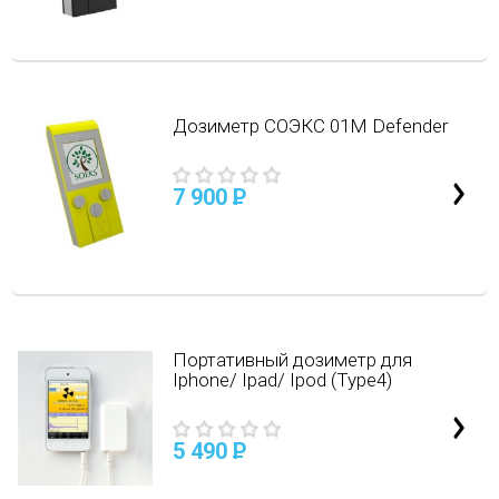
Дозиметр СОЭКС 01M Defender
7 900
P
Портативный дозиметр для
Iphone/ Ipad/ Ipod (Type4)
5 490
P