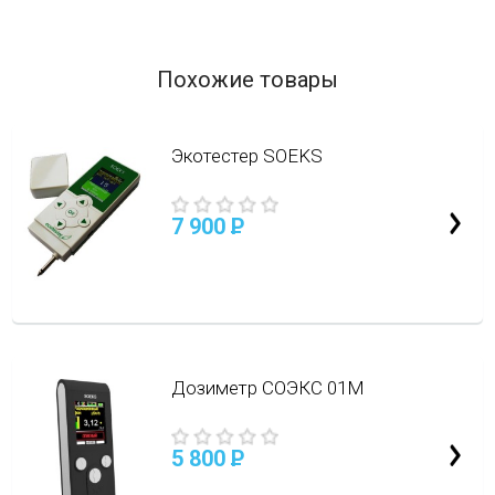
Похожие товары
Экотестер SOEKS
7 900
P
Дозиметр СОЭКС 01M
5 800
P