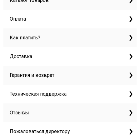
Каталог товаров
Оплата
Как платить?
Доставка
Гарантия и возврат
Техническая поддержка
Отзывы
Пожаловаться директору