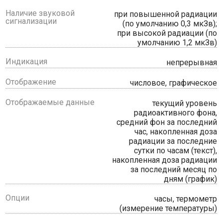
Наличие звуковой
при повышенной радиации
сигнализации
(по умолчанию 0,3 мкЗв);
при высокой радиации (по
умолчанию 1,2 мкЗв)
Индикация
непрерывная
Отображение
числовое, графическое
Отображаемые данные
текущий уровень
радиоактивного фона,
средний фон за последний
час, накопленная доза
радиации за последние
сутки по часам (текст),
накопленная доза радиации
за последний месяц по
дням (график)
Опции
часы, термометр
(измерение температуры)