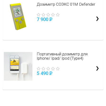
Дозиметр СОЭКС 01M Defender
7 900
P
Портативный дозиметр для
Iphone/ Ipad/ Ipod (Type4)
5 490
P