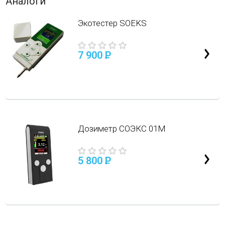
Аналоги
Экотестер SOEKS
7 900
P
Дозиметр СОЭКС 01M
5 800
P