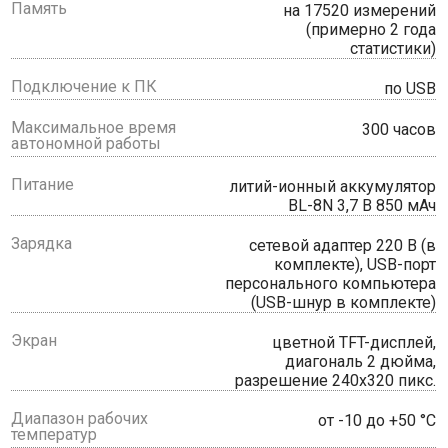
Память
на 17520 измерений
(примерно 2 года
статистики)
Подключение к ПК
по USB
Максимальное время
300 часов
автономной работы
Питание
литий-ионный аккумулятор
BL-8N 3,7 В 850 мАч
Зарядка
сетевой адаптер 220 В (в
комплекте), USB-порт
персонального компьютера
(USB-шнур в комплекте)
Экран
цветной TFT-дисплей,
диагональ 2 дюйма,
разрешение 240х320 пикс.
Диапазон рабочих
от -10 до +50 °С
температур