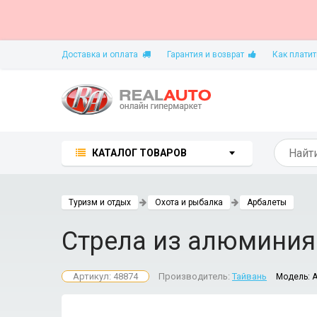
Доставка и оплата
Гарантия и возврат
Как платит
КАТАЛОГ ТОВАРОВ
Туризм и отдых
Охота и рыбалка
Арбалеты
Стрела из алюминия
Артикул: 48874
Производитель:
Тайвань
Модель:
A