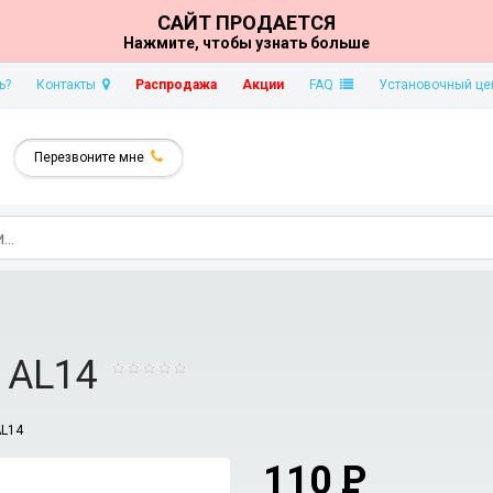
САЙТ ПРОДАЕТСЯ
Нажмите, чтобы узнать больше
ь?
Контакты
Распродажа
Акции
FAQ
Установочный це
Перезвоните мне
 AL14
L14
110
P