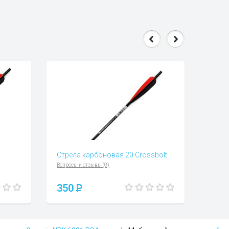
Стрела карбоновая 20 Crossbolt
Вопросы и отзывы (0)
350
P