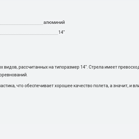
алюминий
14"
 видов, рассчитанных на типоразмер 14". Стрела имеет превосхо
соревнований.
астика, что обеспечивает хорошее качество полета, а значит, и в