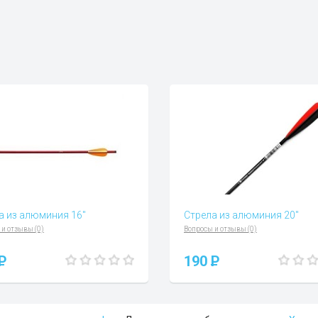
а из алюминия 16"
Стрела из алюминия 20"
 и отзывы (0)
Вопросы и отзывы (0)
P
190
P