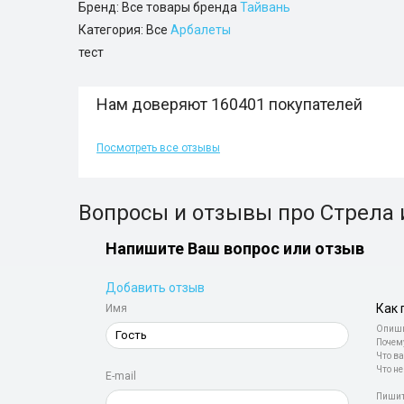
Бренд: Все товары бренда
Тайвань
Категория: Все
Арбалеты
тест
Нам доверяют 160401 покупателей
Посмотреть все отзывы
Вопросы и отзывы про Стрела
Напишите Ваш вопрос или отзыв
Добавить отзыв
Как 
Имя
Опиши
Почем
Что ва
Что не
E-mail
Пишит