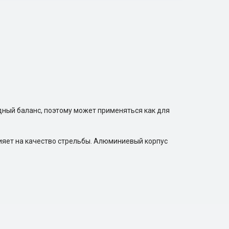
дный баланс, поэтому может применяться как для
лияет на качество стрельбы. Алюминиевый корпус