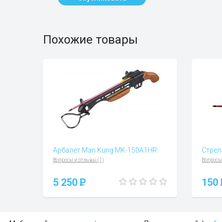
Похожие товары
Арбалет Man Kung MK-150A1HR
Стрел
Вопросы и отзывы (1)
Вопросы
5 250
P
150