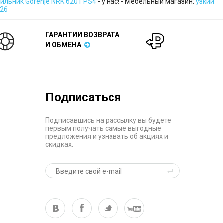
ильник Gorenje NRK 6201 PS4
- у нас! - Мебельный магазин:
узкий
026
ГАРАНТИИ ВОЗВРАТА
И ОБМЕНА
Подписаться
Подписавшись на рассылку вы будете
первым получать самые выгодные
предложения и узнавать об акциях и
скидках.