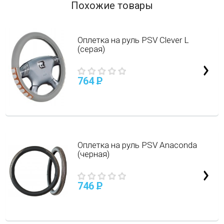
Похожие товары
Оплетка на руль PSV Clever L
(серая)
764
P
Оплетка на руль PSV Anaconda
(черная)
746
P