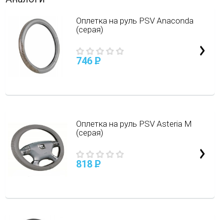
Оплетка на руль PSV Anaconda
(серая)
746
P
Оплетка на руль PSV Asteria M
(серая)
818
P