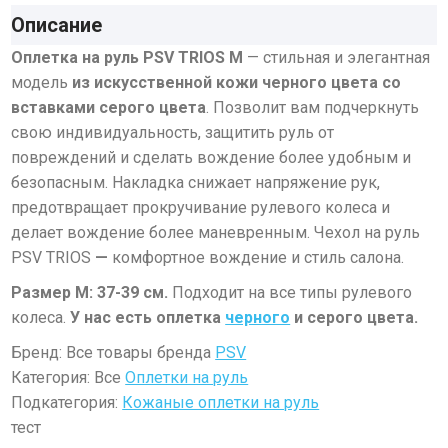
Описание
Оплетка на руль PSV TRIOS M
— стильная и элегантная
модель
из искусственной кожи черного цвета со
вставками серого цвета
. Позволит вам подчеркнуть
свою индивидуальность, защитить руль от
повреждений и сделать вождение более удобным и
безопасным. Накладка снижает напряжение рук,
предотвращает прокручивание рулевого колеса и
делает вождение более маневренным. Чехол на руль
PSV TRIOS
—
комфортное вождение и стиль салона.
Размер M: 37-39 см.
Подходит на все типы рулевого
колеса.
У нас есть оплетка
черного
и серого цвета.
Бренд: Все товары бренда
PSV
Категория: Все
Оплетки на руль
Подкатегория:
Кожаные оплетки на руль
тест