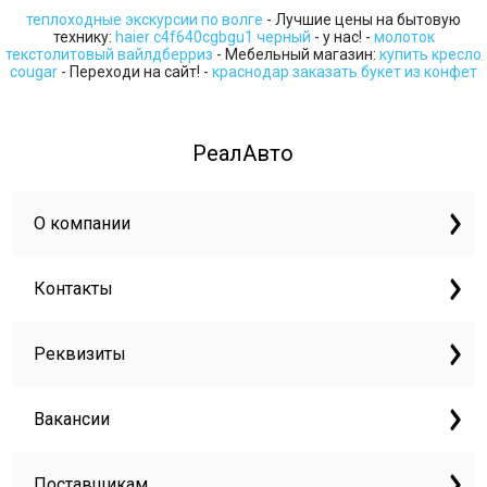
теплоходные экскурсии по волге
- Лучшие цены на бытовую
технику:
haier c4f640cgbgu1 черный
- у нас! -
молоток
текстолитовый вайлдберриз
- Мебельный магазин:
купить кресло
cougar
- Переходи на сайт! -
краснодар заказать букет из конфет
РеалАвто
О компании
Контакты
Реквизиты
Вакансии
Поставщикам