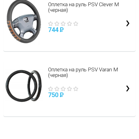
Оплетка на руль PSV Clever M
(черная)
744
P
Оплетка на руль PSV Varan M
(черная)
750
P