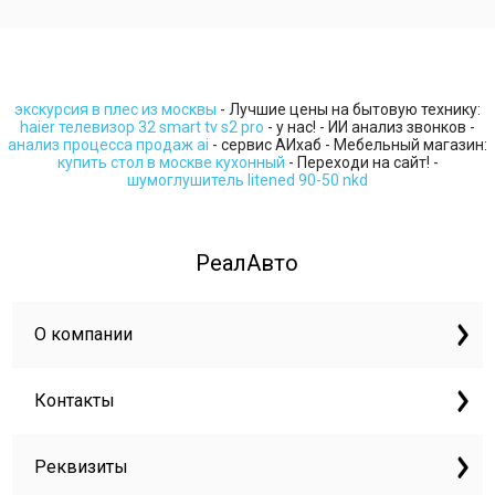
экскурсия в плес из москвы
- Лучшие цены на бытовую технику:
haier телевизор 32 smart tv s2 pro
- у нас! - ИИ анализ звонков -
анализ процесса продаж ai
- сервис АИхаб - Мебельный магазин:
купить стол в москве кухонный
- Переходи на сайт! -
шумоглушитель litened 90-50 nkd
РеалАвто
О компании
Контакты
Реквизиты