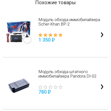
Похожие товары
Модуль обхода иммобилайзера
Scher-Khan BP-2
1 350
P
Модуль обхода штатного
иммобилайзера Pandora DI-02
780
P