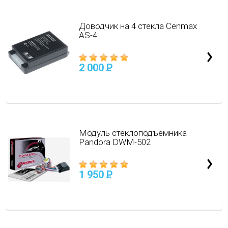
Доводчик на 4 стекла Cenmax
AS-4
2 000
P
Модуль стеклоподъемника
Pandora DWM-502
1 950
P