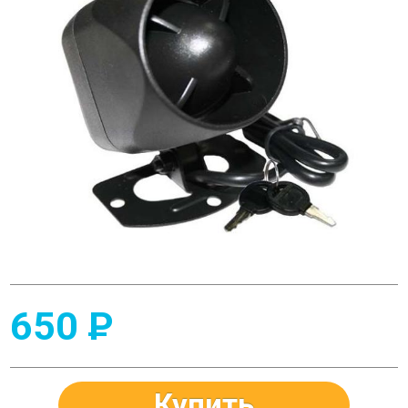
650
P
Купить