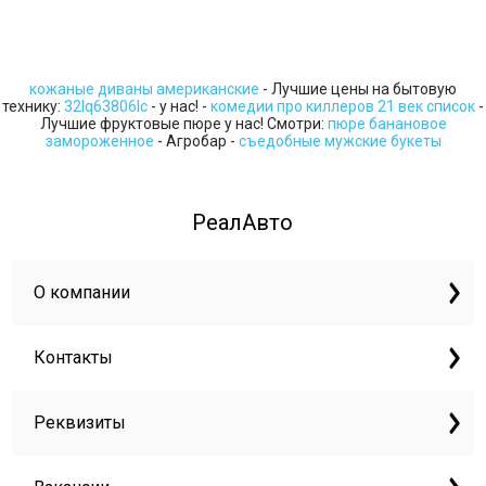
кожаные диваны американские
- Лучшие цены на бытовую
технику:
32lq63806lc
- у нас! -
комедии про киллеров 21 век список
-
Лучшие фруктовые пюре у нас! Смотри:
пюре банановое
замороженное
- Агробар -
съедобные мужские букеты
РеалАвто
О компании
Контакты
Реквизиты