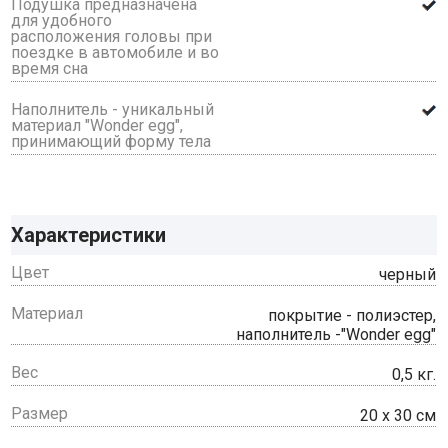
Подушка предназначена
для удобного
расположения головы при
поездке в автомобиле и во
время сна
Наполнитель - уникальный
материал "Wonder egg",
принимающий форму тела
Характеристики
Цвет
черный
Материал
покрытие - полиэстер,
наполнитель -"Wonder egg"
Вес
0,5 кг.
Размер
20 х 30 см