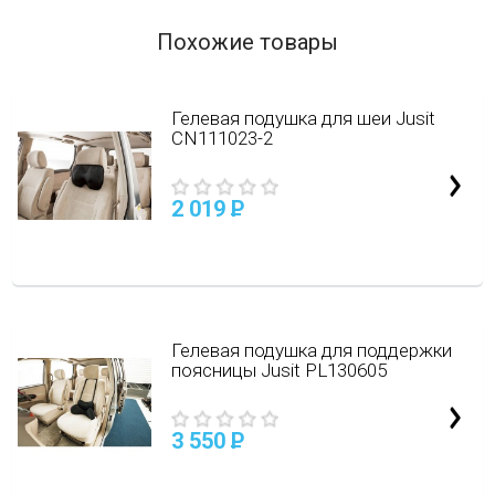
Похожие товары
Гелевая подушка для шеи Jusit
CN111023-2
2 019
P
Гелевая подушка для поддержки
поясницы Jusit PL130605
3 550
P