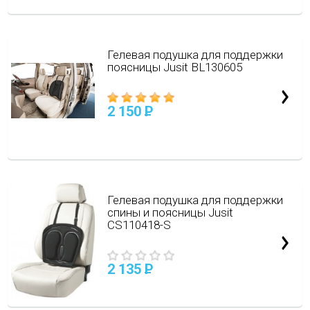
Гелевая подушка для поддержки
поясницы Jusit BL130605
2 150
P
Гелевая подушка для поддержки
спины и поясницы Jusit
CS110418-S
2 135
P