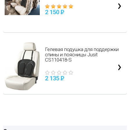
2 150
P
Гелевая подушка для поддержки
спины и поясницы Jusit
CS110418-S
2 135
P