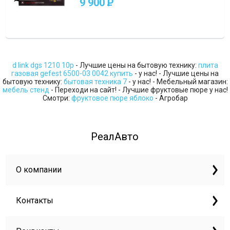
9 900
P
d link dgs 1210 10p
- Лучшие цены на бытовую технику:
плита
газовая gefest 6500-03 0042 купить
- у нас! - Лучшие цены на
бытовую технику:
бытовая техника 7
- у нас! - Мебельный магазин:
мебель стенд
- Переходи на сайт! - Лучшие фруктовые пюре у нас!
Смотри:
фруктовое пюре яблоко
- Агробар
РеалАвто
О компании
Контакты