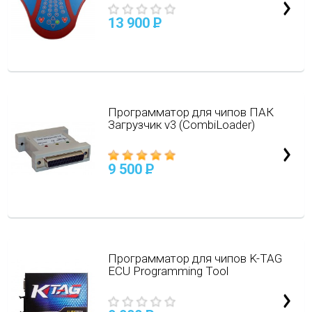
13 900
P
Программатор для чипов ПАК
Загрузчик v3 (CombiLoader)
9 500
P
Программатор для чипов K-TAG
ECU Programming Tool