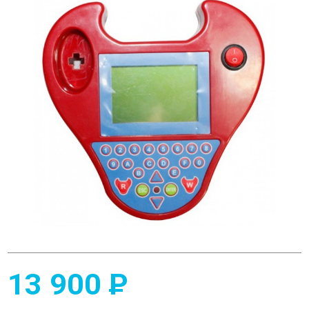
13 900
P