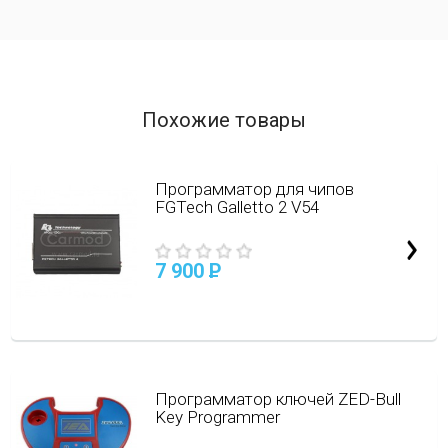
Похожие товары
Программатор для чипов
FGTech Galletto 2 V54
7 900
P
Программатор ключей ZED-Bull
Key Programmer