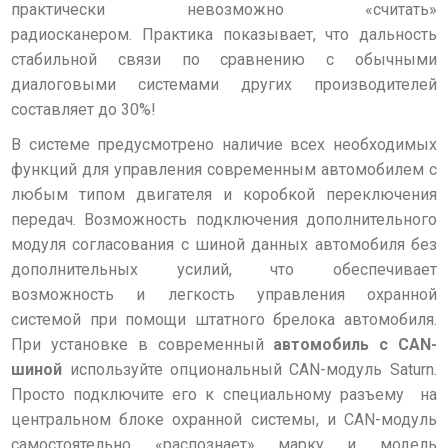
практически невозможно «считать»
радиосканером. Практика показывает, что дальность
стабильной связи по сравнению с обычными
диалоговыми системами других производителей
составляет до 30%!
В системе предусмотрено наличие всех необходимых
функций для управления современным автомобилем с
любым типом двигателя и коробкой переключения
передач. Возможность подключения дополнительного
модуля согласования с шиной данных автомобиля без
дополнительных усилий, что обеспечивает
возможность и легкость управления охранной
системой при помощи штатного брелока автомобиля.
При установке в современный
автомобиль с CAN-
шиной
используйте опциональный CAN-модуль Saturn.
Просто подключите его к специальному разъему на
центральном блоке охранной системы, и CAN-модуль
самостоятельно «распознает» марку и модель