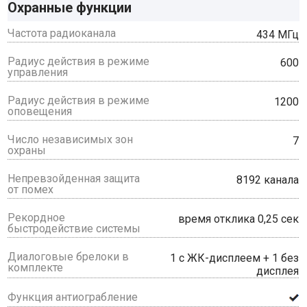
Охранные функции
Частота радиоканала
434 МГц
Радиус действия в режиме
600
управления
Радиус действия в режиме
1200
оповещения
Число независимых зон
7
охраны
Непревзойденная защита
8192 канала
от помех
Рекордное
время отклика 0,25 сек
быстродействие системы
Диалоговые брелоки в
1 с ЖК-дисплеем + 1 без
комплекте
дисплея
Функция антиограбление