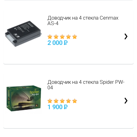
Доводчик на 4 стекла Cenmax
AS-4
2 000
P
Доводчик на 4 стекла Spider PW-
04
1 900
P