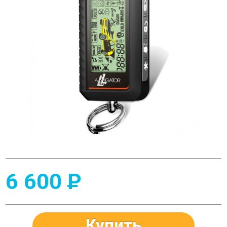
6 600
P
Купить