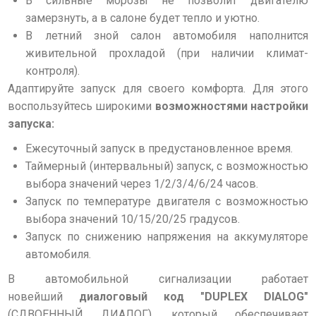
В сильные морозы не позволит двигателю
замерзнуть, а в салоне будет тепло и уютно.
В летний зной салон автомобиля наполнится
живительной прохладой (при наличии климат-
контроля).
Адаптируйте запуск для своего комфорта. Для этого
воспользуйтесь широкими
возможностями настройки
запуска:
Ежесуточный запуск в предустановленное время.
Таймерный (интервальный) запуск, с возможностью
выбора значений через 1/2/3/4/6/24 часов.
Запуск по температуре двигателя с возможностью
выбора значений 10/15/20/25 градусов.
Запуск по снижению напряжения на аккумуляторе
автомобиля.
В автомобильной сигнализации работает
новейший
диалоговый код "DUPLEX DIALOG"
(СДВОЕННЫЙ ДИАЛОГ), который обеспечивает