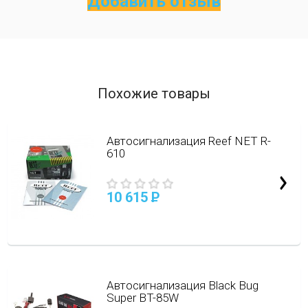
Добавить отзыв
Похожие товары
Автосигнализация Reef NET R-
610
10 615
P
Автосигнализация Black Bug
Super BT-85W