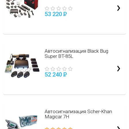
53 220
P
Автосигнализация Black Bug
Super BT-85L
52 240
P
Автосигнализация Scher-Khan
Magicar 7H