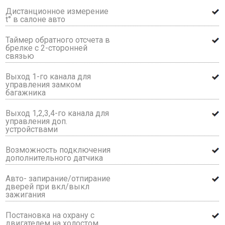
Дистанционное измерение
t° в салоне авто
Таймер обратного отсчета в
брелке с 2-сторонней
связью
Выход 1-го канала для
управления замком
багажника
Выход 1,2,3,4-го канала для
управления доп.
устройствами
Возможность подключения
дополнительного датчика
Авто- запирание/отпирание
дверей при вкл/выкл
зажигания
Постановка на охрану с
двигателем на холостом