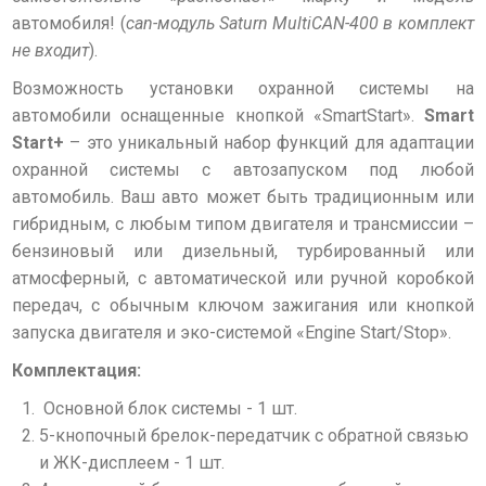
автомобиля! (
can-модуль Saturn MultiCAN-400 в комплект
не входит
).
Возможность установки охранной системы на
автомобили оснащенные кнопкой «SmartStart».
Smart
Start+
– это уникальный набор функций для адаптации
охранной системы с автозапуском под любой
автомобиль. Ваш авто может быть традиционным или
гибридным, с любым типом двигателя и трансмиссии –
бензиновый или дизельный, турбированный или
атмосферный, с автоматической или ручной коробкой
передач, с обычным ключом зажигания или кнопкой
запуска двигателя и эко-системой «Engine Start/Stop».
Комплектация:
Основной блок системы - 1 шт.
5-кнопочный брелок-передатчик с обратной связью
и ЖК-дисплеем - 1 шт.