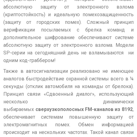
абсолютную защиту от электронного взлома
(криптостойкость) и идеальную помехозащищенность
(защиту от городских помех). Сложный принцип
верификации посылаемых с брелка команд и
дополнительное шифрование обеспечивают системе
абсолютную защиту от электронного взлома. Модели
SP-серии на сегодняшний день не взламываются ни
одним код-граббером!
Также в автосигнализации реализовано не имеющее
аналогов быстродействие охранной системы всего в ¼
секунды (отклик автомобиля на команды от брелока).
Принцип связи «Сдвоенный диалог», использующий
несколько динамически
выбираемых
сверхузкополосных FM-каналов из 8192
,
обеспечивает системам повышенную защиту от
электромагнитных помех. Обмен информацией
происходит на нескольких частотах. Такой канал связи