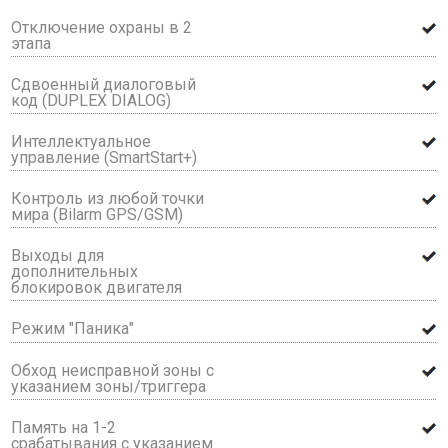
Отключение охраны в 2
этапа
Сдвоенный диалоговый
код (DUPLEX DIALOG)
Интеллектуальное
управление (SmartStart+)
Контроль из любой точки
мира (Bilarm GPS/GSM)
Выходы для
дополнительных
блокировок двигателя
Режим "Паника"
Обход неисправной зоны с
указанием зоны/триггера
Память на 1-2
срабатывания с указанием