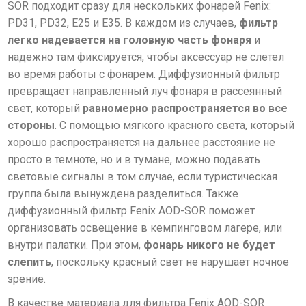
SOR подходит сразу для нескольких фонарей Fenix:
PD31, PD32, E25 и E35. В каждом из случаев,
фильтр
легко надевается на головную часть фонаря
и
надежно там фиксируется, чтобы аксессуар не слетел
во время работы с фонарем. Диффузионный фильтр
превращает направленный луч фонаря в рассеянный
свет, который
равномерно распространяется во все
стороны
. С помощью мягкого красного света, который
хорошо распространяется на дальнее расстояние не
просто в темноте, но и в тумане, можно подавать
световые сигналы в том случае, если туристическая
группа была вынуждена разделиться. Также
диффузионный фильтр Fenix AOD-SOR поможет
организовать освещение в кемпинговом лагере, или
внутри палатки. При этом,
фонарь никого не будет
слепить
, поскольку красный свет не нарушает ночное
зрение.
В качестве материала для фильтра Fenix AOD-SOR