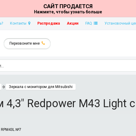
САЙТ ПРОДАЕТСЯ
Нажмите, чтобы узнать больше
ь?
Контакты
Распродажа
Акции
FAQ
Установочный це
Перезвоните мне
Зеркала с монитором для Mitsubishi
 4,3" Redpower M43 Light
:
RPM43L №7