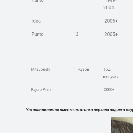
Punto
1999-
2004
Idea
2006+
Punto
3
2005+
Mitsubushi
Кузов
Год
выпуска
Pajero Pinin
2000+
Устанавливается вместо штатного зеркала заднего ви