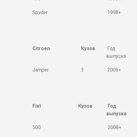
Spyder
1998+
Citroen
Кузов
Год
выпуска
Jamper
3
2006+
Fiat
Кузов
Год
выпуска
500
2008+