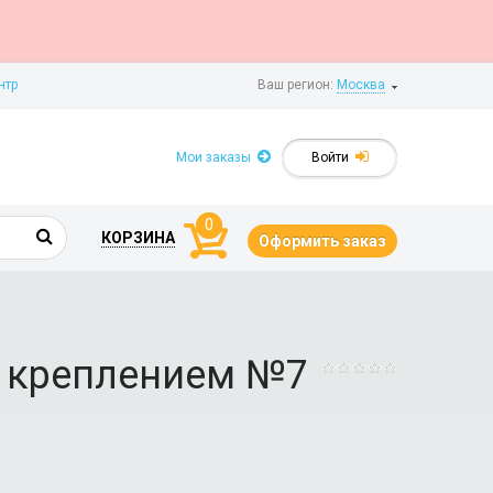
нтр
Ваш регион:
Москва
Мои заказы
Войти
0
КОРЗИНА
Оформить заказ
 с креплением №7