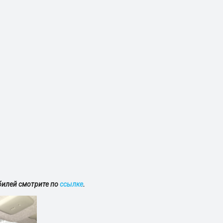
билей смотрите по
ссылке
.