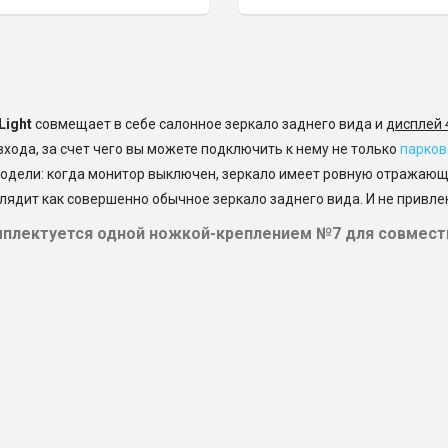
Light
совмещает в себе салонное зеркало заднего вида и
дисплей 
хода, за счет чего вы можете подключить к нему не только
парков
одели: когда монитор выключен, зеркало имеет ровную отражающую
глядит как совершенно обычное зеркало заднего вида. И не привле
комплектуется одной ножкой-креплением №7 для совме