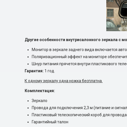
Другие особенности внутрисалонного зеркала с мо
Монитор в зеркале заднего вида включается авто
Поляризационный эффект на мониторе обеспечит
Шнур питания прячется внутри пластикового теле
Гарантия:
1 год.
К одному зеркалу одна ножка бесплатна.
Комплектация:
Зеркало
Провода для подключения 2,3 м (питание и сигнал
Пластиковый телескопический короб для провода
Гарантийный талон