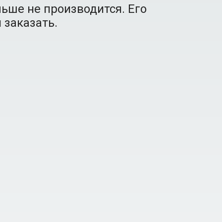
ьше не производится. Его
 заказать.