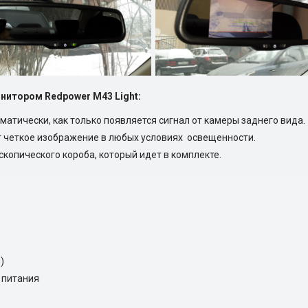
нитором Redpower M43 Light:
матически, как только появляется сигнал от камеры заднего вида.
 четкое изображение в любых условиях освещенности.
скопического короба, который идет в комплекте.
)
 питания