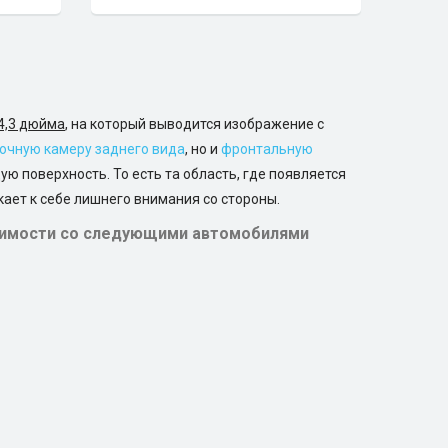
4,3 дюйма
, на который выводится изображение с
очную камеру заднего вида
, но и
фронтальную
 поверхность. То есть та область, где появляется
кает к себе лишнего внимания со стороны.
стимости со следующими автомобилями