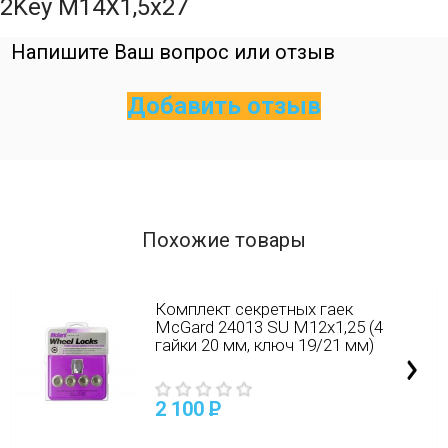
2Key M14X1,5х27
Напишите Ваш вопрос или отзыв
Добавить отзыв
Похожие товары
Комплект секретных гаек
McGard 24013 SU M12х1,25 (4
гайки 20 мм, ключ 19/21 мм)
2 100
P