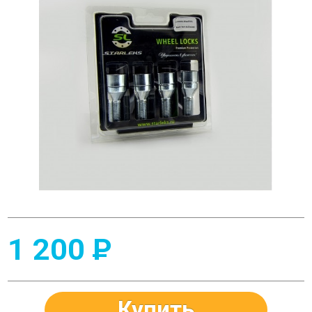
1 200
P
Купить