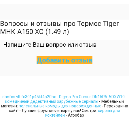
Вопросы и отзывы про Термос Tiger
MHK-A150 XC (1.49 л)
Напишите Ваш вопрос или отзыв
Добавить отзыв
danfos vlt fc301p45kt4p20hx
-
Digma Pro Cursus DN15R5-ADXW10
-
комедииный дедективный зарубежные сериалы
- Мебельный
магазин:
пеленальные комоды для новорожденных
- Переходи на
сайт! - Лучшие фруктовые пюре у нас! Смотри:
сиропы для
коктейлей
- Агробар