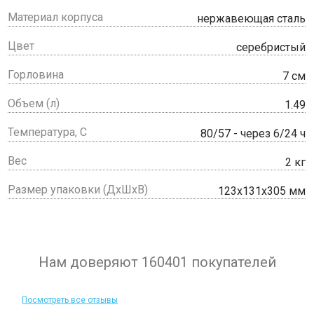
Материал корпуса
нержавеющая сталь
Цвет
серебристый
Горловина
7 см
Объем (л)
1.49
Температура, С
80/57 - через 6/24 ч
Вес
2 кг
Размер упаковки (ДхШхВ)
123x131x305 мм
Нам доверяют 160401 покупателей
Посмотреть все отзывы