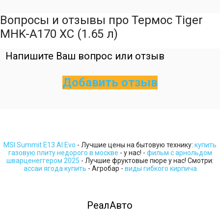
Вопросы и отзывы про Термос Tiger
MHK-A170 XC (1.65 л)
Напишите Ваш вопрос или отзыв
Добавить отзыв
MSI Summit E13 AI Evo
- Лучшие цены на бытовую технику:
купить
газовую плиту недорого в москве
- у нас! -
фильм с арнольдом
шварценеггером 2025
- Лучшие фруктовые пюре у нас! Смотри:
ассаи ягода купить
- Агробар -
виды гибкого кирпича
РеалАвто