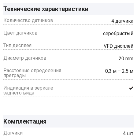
Технические характеристики
Количество датчиков
4 датчика
Цвет датчиков
серебристый
Тип дисплея
VFD дисплей
Диаметр датчиков
20 mm
Расстояние определения
0,3 м – 2,5 м
преграды
Индикация в зеркале
заднего вида
Комплектация
Датчики
4 шт