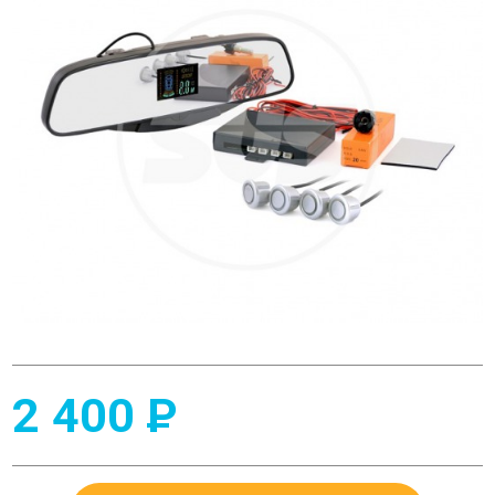
2 400
P