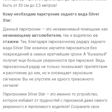
быть от 30 см до 2,5 метров!
Кому необходим парктроник заднего вида Silver
Star:
Данный парктроник — это незаменимый помощник как
начинающему автолюбителю
, так и водителю
со
стажем
. Так, благодаря парковочному радару заднего
вида Silver Star новичок научится парковаться без
повреждений в самые кратчайшие сроки. А "бывалый"
получит еще больше уверенности при парковке. Ведь
парковочный радар не только показывает препятствия
и расстояние до них, но и оповещает звуковым
сигналом. Вы не упустите ни одного тревожного
сигнала!
Парктроники Silver Star — это именно то устройство,
которое избавит от трудностей с парковкой даже самого
уверенного и терпеливого водителя! Сохраните свое