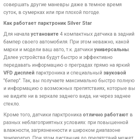
совершать другие маневры даже в темное время
суток, в сумерках или при плохой погоде.
Как работает парктроник
Silver Star
Для начала
установите
4 компактных датчика в задний
бампер своего автомобиля. При этом неважно, какой
марки и модели ваш авто, т.к. датчики
универсальны
.
Далее устройства будут быстро и эффективно
передавать информацию о преградах прямо на яркий
VFD дисплей
парктроника и специальный
звуковой
"бипер". Так, вы получаете максимально быстро полную
и информацию о возможных препятствиях, которые вы
не видите ни в зеркале заднего вида, ни через заднее
стекло.
Кроме того, датчики парктроника
отлично работают
в
разных неблагоприятных условиях: при повышенной
влажности, загрязненности и широком диапазоне
температур. При этом дистанция до препятствий может