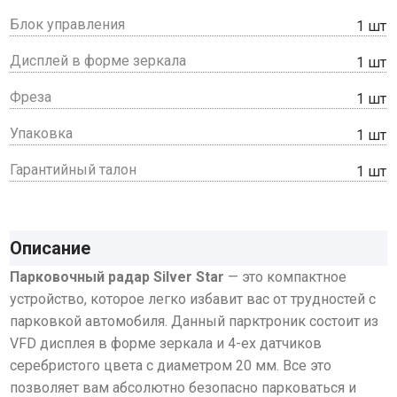
Блок управления
1 шт
Дисплей в форме зеркала
1 шт
Фреза
1 шт
Упаковка
1 шт
Гарантийный талон
1 шт
Описание
Парковочный радар Silver Star
— это компактное
устройство, которое легко избавит вас от трудностей с
парковкой автомобиля. Данный парктроник состоит из
VFD дисплея в форме зеркала и 4-ех датчиков
серебристого цвета с диаметром 20 мм. Все это
позволяет вам абсолютно безопасно парковаться и