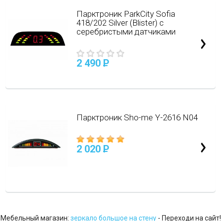
Парктроник ParkCity Sofia
418/202 Silver (Blister) с
серебристыми датчиками
2 490
P
Парктроник Sho-me Y-2616 N04
2 020
P
Мебельный магазин:
зеркало большое на стену
- Переходи на сайт!