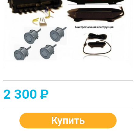
2 300
P
Купить