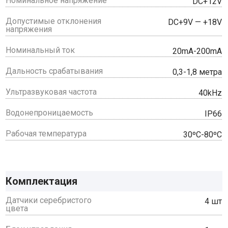
Номинальное напряжение
DC+12V
Допустимые отклонения
DC+9V — +18V
напряжения
Номинальный ток
20mA-200mA
Дальность срабатывания
0,3-1,8 метра
Ультразвуковая частота
40kHz
Водонепроницаемость
IP66
Рабочая температура
30ºC-80ºC
Комплектация
Датчики серебристого
4 шт
цвета