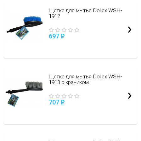
Щетка для мытья Dollex WSH-
1912
697
P
Щетка для мытья Dollex WSH-
1913 с краником
707
P