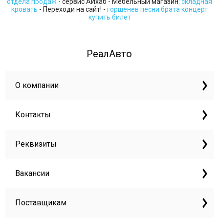
отдела продаж
- сервис АИхаб - Мебельный магазин:
складная
кровать
- Переходи на сайт! -
горшенев песни брата концерт
купить билет
РеалАвто
О компании
Контакты
Реквизиты
Вакансии
Поставщикам