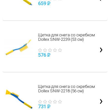
659
P
Щетка для снега со скребком
Dollex SNW-2239 (53 см)
576
P
Щетка для снега со скребком
Dollex SNW-2218 (56 см)
731
P