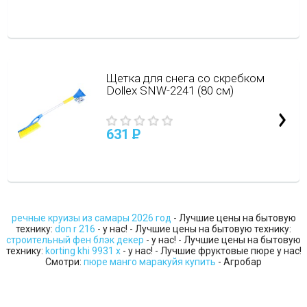
Щетка для снега со скребком
Dollex SNW-2241 (80 см)
631
P
речные круизы из самары 2026 год
- Лучшие цены на бытовую
технику:
don r 216
- у нас! - Лучшие цены на бытовую технику:
строительный фен блэк декер
- у нас! - Лучшие цены на бытовую
технику:
korting khi 9931 x
- у нас! - Лучшие фруктовые пюре у нас!
Смотри:
пюре манго маракуйя купить
- Агробар