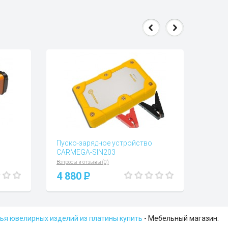
Пуско-зарядное устройство
CARMEGA-SIN203
Вопросы и отзывы (0)
4 880
P
ья ювелирных изделий из платины купить
- Мебельный магазин: