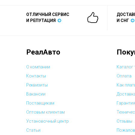
ОТЛИЧНЫЙ СЕРВИС
ДОСТАВ
И РЕПУТАЦИЯ
И СНГ
РеалАвто
Поку
О компании
Каталог
Контакты
Оплата
Реквизиты
Как плат
Вакансии
Доставк
Поставщикам
Гарантия
Оптовым клиентам
Техничес
Установочный центр
Отзывы
Статьи
Пожалов