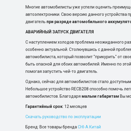
Многие автомобилисты уже успели оценить преимущес
автоэлектроники. Свою версию данного устройства п
двигатель
при разряде автомобильного аккумулят
АВАРИЙНЫЙ ЗАПУСК ДВИГАТЕЛЯ
С наступлением холодов проблема неожиданного раз
особенно актуальной. Столкнувшись с данной пробле
автомобилиста, который позволит "прикурить" от сво
быть опасной для обоих автомобилей. Именно по это
помогая запустить чей-то двигатель.
Однако, сейчас для автомобилистов стало доступным
Небольшое устройство RECB208 способно помочь легк
автомобилистов. Благодаря
малым габаритам
Вы мо
Гарантийный срок
: 12 месяцев
Скачать руководство по эксплуатации
Бренд: Все товары бренда
CHI-A Китай