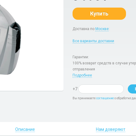
Купить
Доставка по
Москве
:
Все варианты доставки
Гарантии:
100% возврат средств в случае уте
отправления
Подробнее
+7
Вы принимаете
соглашение
о обработке да
Описание
Нам доверяют