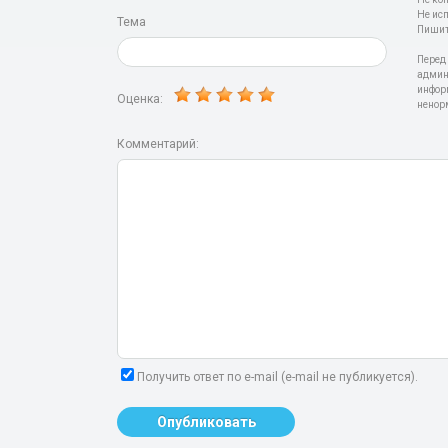
Не ис
Тема
Пишит
Перед
админ
инфор
Оценка:
ненор
Комментарий:
Получить ответ по e-mail (e-mail не публикуется).
Опубликовать