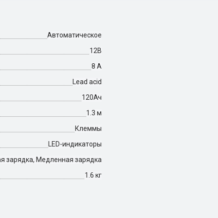
Автоматическое
12B
8 A
Lead acid
120Ач
1.3 м
Клеммы
LED-индикаторы
я зарядка, Медленная зарядка
1.6 кг