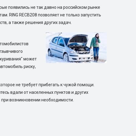
ые появились не так давно на российском рынке
ам. RING RECB208 позволяет не только запустить
ств, а также решения других задач.
втомобилистов
отзывчивого
рикуривания" может
автомобиль риску,
оторое не требует прибегать к чужой помощи.
тесь вдали от населенных пунктов и других
ь при возникновении необходимости.