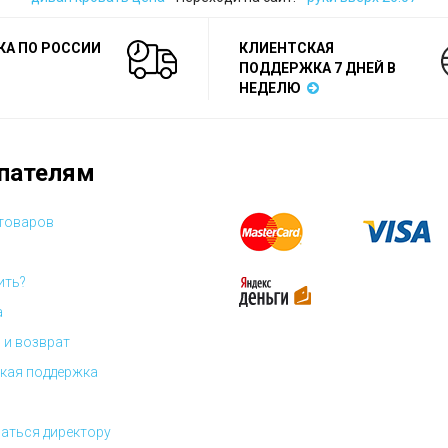
КА ПО РОССИИ
КЛИЕНТСКАЯ
ПОДДЕРЖКА 7 ДНЕЙ В
НЕДЕЛЮ
пателям
 товаров
ить?
а
 и возврат
кая поддержка
аться директору