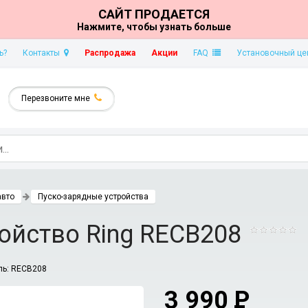
САЙТ ПРОДАЕТСЯ
Нажмите, чтобы узнать больше
ь?
Контакты
Распродажа
Акции
FAQ
Установочный це
Перезвоните мне
авто
Пуско-зарядные устройства
ойство Ring RECB208
ль:
RECB208
3 990
P