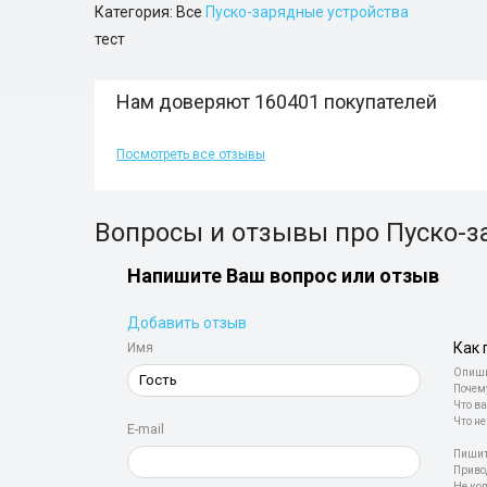
Категория: Все
Пуско-зарядные устройства
тест
Нам доверяют 160401 покупателей
Посмотреть все отзывы
Вопросы и отзывы про Пуско-з
Напишите Ваш вопрос или отзыв
Добавить отзыв
Как 
Имя
Опиши
Почем
Что ва
Что не
E-mail
Пишит
Приво
Не ко