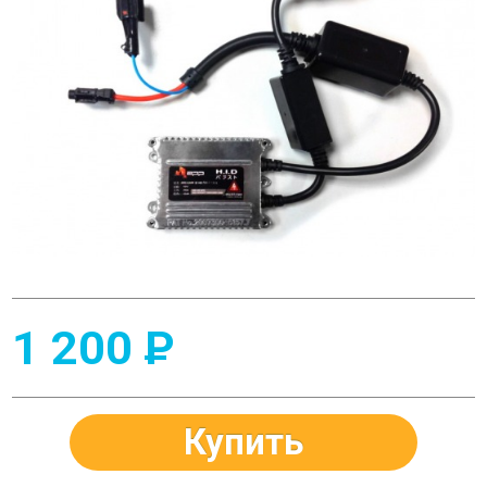
1 200
P
Купить