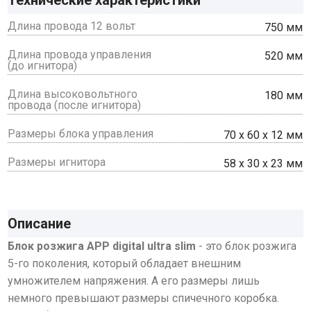
Технические характеристики
Длина провода 12 вольт
750 мм
Длина провода управления
520 мм
(до игнитора)
Длина высоковольтного
180 мм
провода (после игнитора)
Размеры блока управления
70 х 60 х 12 мм
Размеры игнитора
58 х 30 х 23 мм
Описание
Блок розжига APP digital ultra slim
- это блок розжига
5-го поколения, который обладает внешним
умножителем напряжения. А его размеры лишь
немного превышают размеры спичечного коробка.