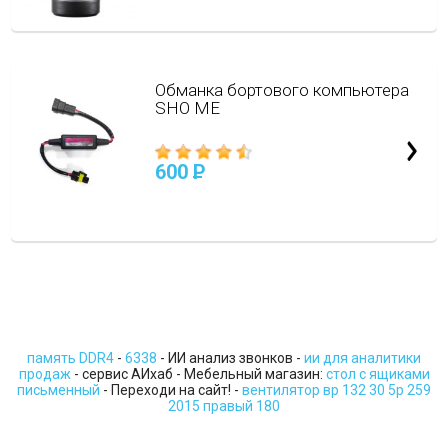
Обманка бортового компьютера
SHO ME
600
P
память DDR4
-
6338
- ИИ анализ звонков -
ии для аналитики
продаж
- сервис АИхаб - Мебельный магазин:
стол с ящиками
письменный
- Переходи на сайт! -
вентилятор вр 132 30 5р 259
2015 правый 180